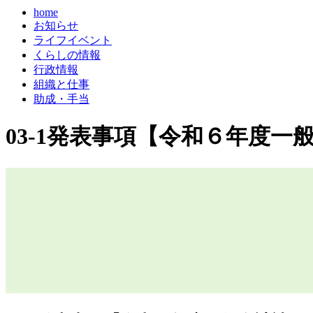
home
お知らせ
ライフイベント
くらしの情報
行政情報
組織と仕事
助成・手当
03-1発表事項【令和６年度