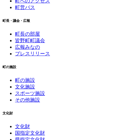
町へのアクセス
町営バス
町長・議会・広報
町長の部屋
皆野町町議会
広報みなの
プレスリリース
町の施設
町の施設
文化施設
スポーツ施設
その他施設
文化財
文化財
国指定文化財
県指定文化財