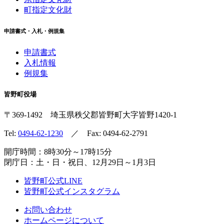
町指定文化財
申請書式・入札・例規集
申請書式
入札情報
例規集
皆野町役場
〒369-1492
埼玉県秩父郡皆野町
大字皆野1420-1
Tel:
0494-62-1230
／ Fax: 0494-62-2791
開庁時間：8時30分～17時15分
閉庁日：土・日・祝日、12月29日～1月3日
皆野町公式LINE
皆野町公式インスタグラム
お問い合わせ
ホームページについて