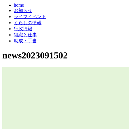
home
お知らせ
ライフイベント
くらしの情報
行政情報
組織と仕事
助成・手当
news2023091502