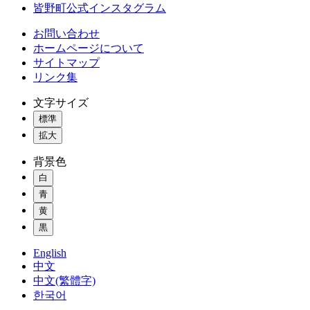
皆野町公式インスタグラム
お問い合わせ
ホームページについて
サイトマップ
リンク集
文字サイズ
標準
拡大
背景色
白
青
黄
黒
English
中文
中文(繁體字)
한국어