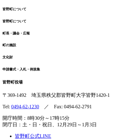
皆野町について
皆野町について
町長・議会・広報
町の施設
文化財
申請書式・入札・例規集
皆野町役場
〒369-1492
埼玉県秩父郡皆野町
大字皆野1420-1
Tel:
0494-62-1230
／ Fax: 0494-62-2791
開庁時間：8時30分～17時15分
閉庁日：土・日・祝日、12月29日～1月3日
皆野町公式LINE