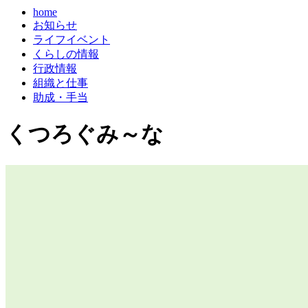
home
お知らせ
ライフイベント
くらしの情報
行政情報
組織と仕事
助成・手当
くつろぐみ～な