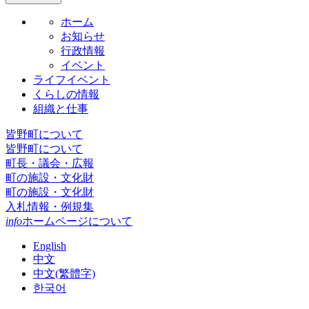
ホーム
お知らせ
行政情報
イベント
ライフイベント
くらしの情報
組織と仕事
皆野町について
皆野町について
町長・議会・広報
町の施設・文化財
町の施設・文化財
入札情報・例規集
info
ホームページについて
English
中文
中文(繁體字)
한국어