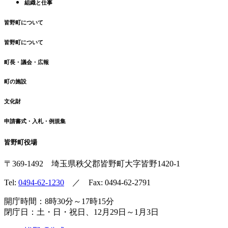
組織と仕事
皆野町について
皆野町について
町長・議会・広報
町の施設
文化財
申請書式・入札・例規集
皆野町役場
〒369-1492
埼玉県秩父郡皆野町
大字皆野1420-1
Tel:
0494-62-1230
／ Fax: 0494-62-2791
開庁時間：8時30分～17時15分
閉庁日：土・日・祝日、12月29日～1月3日