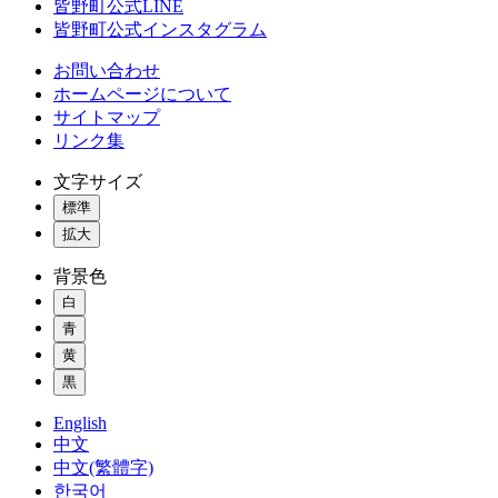
皆野町公式LINE
皆野町公式インスタグラム
お問い合わせ
ホームページについて
サイトマップ
リンク集
文字サイズ
標準
拡大
背景色
白
青
黄
黒
English
中文
中文(繁體字)
한국어