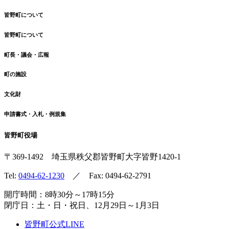
皆野町について
皆野町について
町長・議会・広報
町の施設
文化財
申請書式・入札・例規集
皆野町役場
〒369-1492
埼玉県秩父郡皆野町
大字皆野1420-1
Tel:
0494-62-1230
／ Fax: 0494-62-2791
開庁時間：8時30分～17時15分
閉庁日：土・日・祝日、12月29日～1月3日
皆野町公式LINE