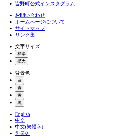
皆野町公式インスタグラム
お問い合わせ
ホームページについて
サイトマップ
リンク集
文字サイズ
標準
拡大
背景色
白
青
黄
黒
English
中文
中文(繁體字)
한국어