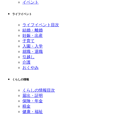
イベント
ライフイベント
ライフイベント目次
結婚・離婚
妊娠・出産
子育て
入園・入学
就職・退職
引越し
介護
おくやみ
くらしの情報
くらしの情報目次
届出・証明
保険・年金
税金
健康・福祉