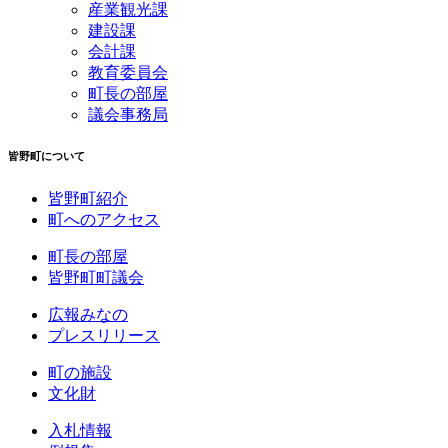
産業観光課
建設課
会計課
教育委員会
町長の部屋
議会事務局
皆野町について
皆野町紹介
町へのアクセス
町長の部屋
皆野町町議会
広報みなの
プレスリリース
町の施設
文化財
入札情報