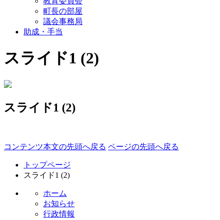
教育委員会
町長の部屋
議会事務局
助成・手当
スライド1 (2)
スライド1 (2)
コンテンツ本文の先頭へ戻る
ページの先頭へ戻る
トップページ
スライド1 (2)
ホーム
お知らせ
行政情報