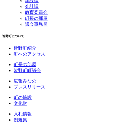
建設課
会計課
教育委員会
町長の部屋
議会事務局
皆野町について
皆野町紹介
町へのアクセス
町長の部屋
皆野町町議会
広報みなの
プレスリリース
町の施設
文化財
入札情報
例規集