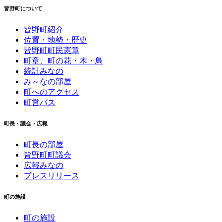
皆野町について
皆野町紹介
位置・地勢・歴史
皆野町町民憲章
町章、町の花・木・鳥
統計みなの
み～なの部屋
町へのアクセス
町営バス
町長・議会・広報
町長の部屋
皆野町町議会
広報みなの
プレスリリース
町の施設
町の施設