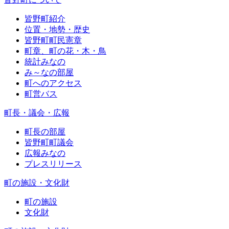
皆野町紹介
位置・地勢・歴史
皆野町町民憲章
町章、町の花・木・鳥
統計みなの
み～なの部屋
町へのアクセス
町営バス
町長・議会・広報
町長の部屋
皆野町町議会
広報みなの
プレスリリース
町の施設・文化財
町の施設
文化財