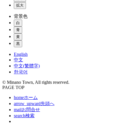
拡大
背景色
白
青
黄
黒
English
中文
中文(繁體字)
한국어
© Minano Town, All rights reserved.
PAGE TOP
home
ホーム
arrow_upward
先頭へ
mail
お問合せ
search
検索