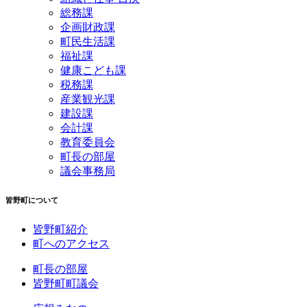
総務課
企画財政課
町民生活課
福祉課
健康こども課
税務課
産業観光課
建設課
会計課
教育委員会
町長の部屋
議会事務局
皆野町について
皆野町紹介
町へのアクセス
町長の部屋
皆野町町議会