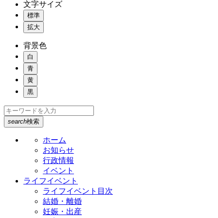
文字サイズ
標準
拡大
背景色
白
青
黄
黒
search
検索
ホーム
お知らせ
行政情報
イベント
ライフイベント
ライフイベント目次
結婚・離婚
妊娠・出産