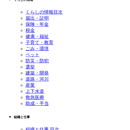
くらしの情報目次
届出・証明
保険・年金
税金
健康・福祉
子育て・教育
ごみ・環境
ペット
防災・防犯
選挙
建築・開発
道路・河川
産業
上下水道
救急医療
助成・手当
組織と仕事
組織と仕事 目次