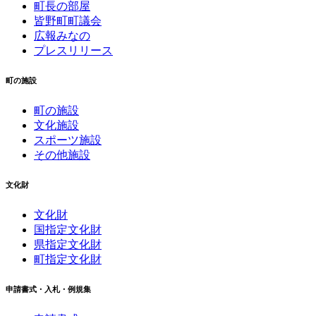
町長の部屋
皆野町町議会
広報みなの
プレスリリース
町の施設
町の施設
文化施設
スポーツ施設
その他施設
文化財
文化財
国指定文化財
県指定文化財
町指定文化財
申請書式・入札・例規集