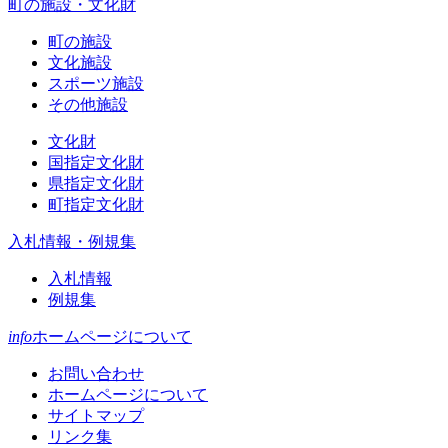
町の施設・文化財
町の施設
文化施設
スポーツ施設
その他施設
文化財
国指定文化財
県指定文化財
町指定文化財
入札情報・例規集
入札情報
例規集
info
ホームページについて
お問い合わせ
ホームページについて
サイトマップ
リンク集