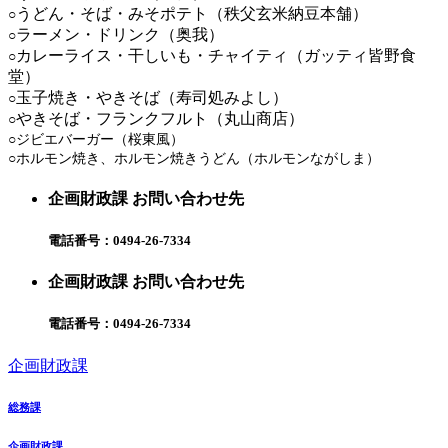
うどん・そば・みそポテト（秩父玄米納豆本舗）
○
ラーメン・ドリンク（奥我）
○
カレーライス・干しいも・チャイティ（ガッティ皆野食
○
堂）
玉子焼き・やきそば（寿司処みよし）
○
やきそば・フランクフルト（丸山商店）
○
○ジビエバーガー（桜東風）
○ホルモン焼き、ホルモン焼きうどん（ホルモンながしま）
企画財政課 お問い合わせ先
電話番号：
0494-26-7334
企画財政課 お問い合わせ先
電話番号：
0494-26-7334
企画財政課
総務課
企画財政課