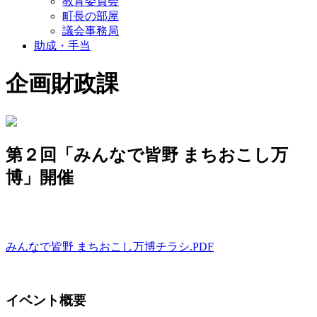
教育委員会
町長の部屋
議会事務局
助成・手当
企画財政課
第２回「みんなで皆野 まちおこし万
博」開催
みんなで皆野 まちおこし万博チラシ.PDF
イベント概要