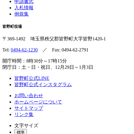
申請書式
入札情報
例規集
皆野町役場
〒369-1492
埼玉県秩父郡皆野町
大字皆野1420-1
Tel:
0494-62-1230
／ Fax: 0494-62-2791
開庁時間：8時30分～17時15分
閉庁日：土・日・祝日、12月29日～1月3日
皆野町公式LINE
皆野町公式インスタグラム
お問い合わせ
ホームページについて
サイトマップ
リンク集
文字サイズ
標準