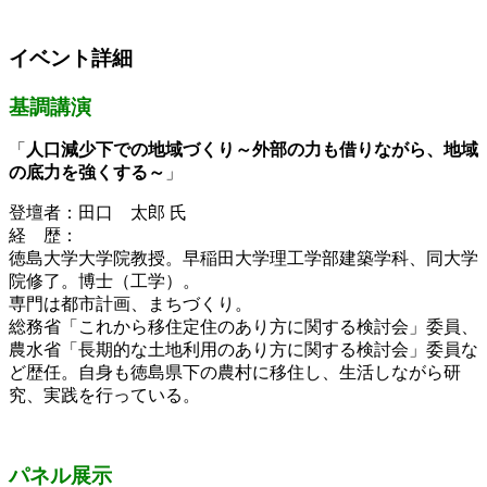
イベント詳細
基調講演
「
人口減少下での地域づくり～外部の力も借りながら、地域
の底力を強くする～
」
登壇者：田口 太郎 氏
経 歴：
徳島大学大学院教授。早稲田大学理工学部建築学科、同大学
院修了。博士（工学）。
専門は都市計画、まちづくり。
総務省「これから移住定住のあり方に関する検討会」委員、
農水省「長期的な土地利用のあり方に関する検討会」委員な
ど歴任。自身も徳島県下の農村に移住し、生活しながら研
究、実践を行っている。
パネル展示