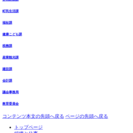
町民生活課
福祉課
健康こども課
税務課
産業観光課
建設課
会計課
議会事務局
教育委員会
コンテンツ本文の先頭へ戻る
ページの先頭へ戻る
トップページ