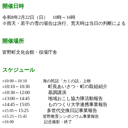
開催日時
令和8年2月22日（日） 10時～16時
※雨天・若干の雪の場合は決行、荒天時は当日の判断による
開催場所
皆野町文化会館・役場庁舎
スケジュール
○10:00～10:10 海の民話「カミの話」上映
10:10～10:30 町長あいさつ・町の取組紹介
○
10:30～12:00 基調講演
○
13:00～14:45 地域おこし協力隊活動報告
○
14:45～15:05 ものつくり大学連携事業報告
○
～15:25 多世代交換日記事業報告
○15:05
○15:25～15:45 皆野教育シンポジウム事業報告
○16:00 記念撮影・終了