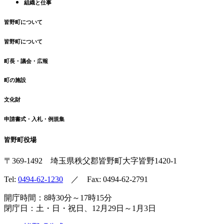
組織と仕事
皆野町について
皆野町について
町長・議会・広報
町の施設
文化財
申請書式・入札・例規集
皆野町役場
〒369-1492
埼玉県秩父郡皆野町
大字皆野1420-1
Tel:
0494-62-1230
／ Fax: 0494-62-2791
開庁時間：8時30分～17時15分
閉庁日：土・日・祝日、12月29日～1月3日