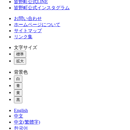
皆野町公式LINE
皆野町公式インスタグラム
お問い合わせ
ホームページについて
サイトマップ
リンク集
文字サイズ
標準
拡大
背景色
白
青
黄
黒
English
中文
中文(繁體字)
한국어