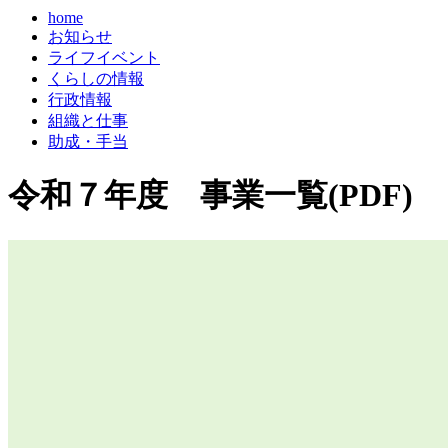
home
お知らせ
ライフイベント
くらしの情報
行政情報
組織と仕事
助成・手当
令和７年度 事業一覧(PDF)