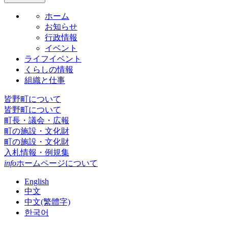
ホーム
お知らせ
行政情報
イベント
ライフイベント
くらしの情報
組織と仕事
皆野町について
皆野町について
町長・議会・広報
町の施設・文化財
町の施設・文化財
入札情報・例規集
info
ホームページについて
English
中文
中文(繁體字)
한국어