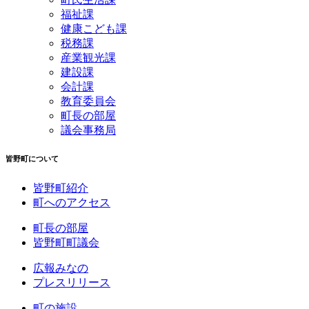
福祉課
健康こども課
税務課
産業観光課
建設課
会計課
教育委員会
町長の部屋
議会事務局
皆野町について
皆野町紹介
町へのアクセス
町長の部屋
皆野町町議会
広報みなの
プレスリリース
町の施設