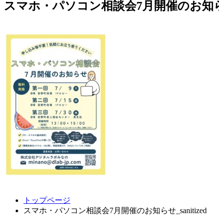
スマホ・パソコン相談会7月開催のお知らせ_s
コ
ペ
トップページ
ン
ー
スマホ・パソコン相談会7月開催のお知らせ_sanitized
テ
ジ