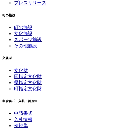
プレスリリース
町の施設
町の施設
文化施設
スポーツ施設
その他施設
文化財
文化財
国指定文化財
県指定文化財
町指定文化財
申請書式・入札・例規集
申請書式
入札情報
例規集