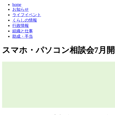
home
お知らせ
ライフイベント
くらしの情報
行政情報
組織と仕事
助成・手当
スマホ・パソコン相談会7月開催のお