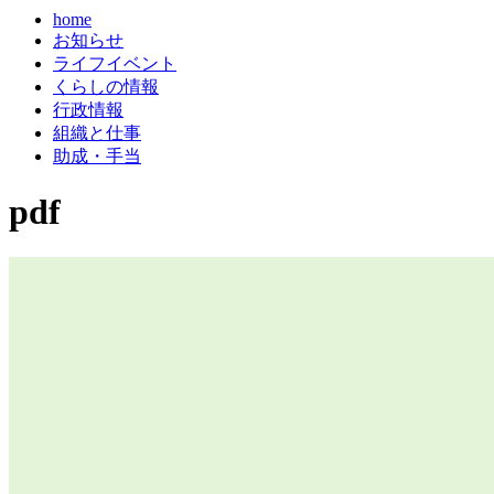
home
お知らせ
ライフイベント
くらしの情報
行政情報
組織と仕事
助成・手当
pdf