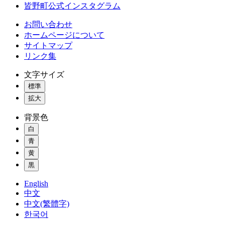
皆野町公式インスタグラム
お問い合わせ
ホームページについて
サイトマップ
リンク集
文字サイズ
標準
拡大
背景色
白
青
黄
黒
English
中文
中文(繁體字)
한국어