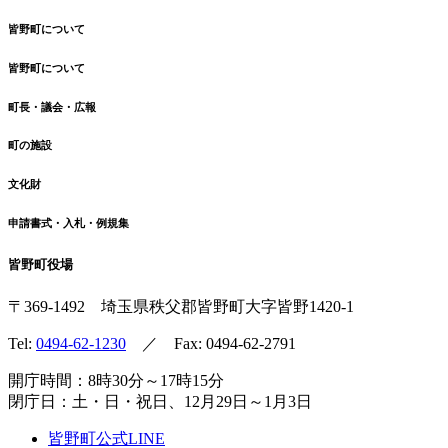
皆野町について
皆野町について
町長・議会・広報
町の施設
文化財
申請書式・入札・例規集
皆野町役場
〒369-1492
埼玉県秩父郡皆野町
大字皆野1420-1
Tel:
0494-62-1230
／ Fax: 0494-62-2791
開庁時間：8時30分～17時15分
閉庁日：土・日・祝日、12月29日～1月3日
皆野町公式LINE