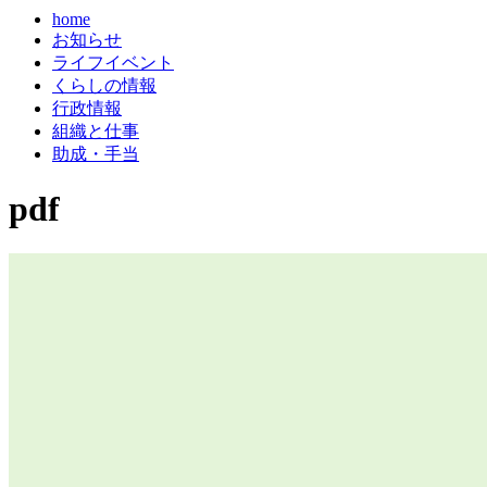
home
お知らせ
ライフイベント
くらしの情報
行政情報
組織と仕事
助成・手当
pdf