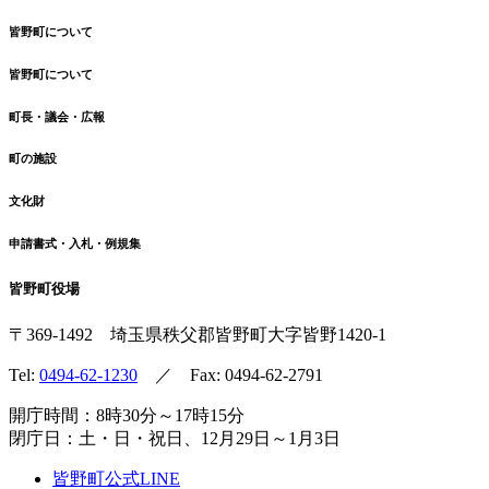
皆野町について
皆野町について
町長・議会・広報
町の施設
文化財
申請書式・入札・例規集
皆野町役場
〒369-1492
埼玉県秩父郡皆野町
大字皆野1420-1
Tel:
0494-62-1230
／ Fax: 0494-62-2791
開庁時間：8時30分～17時15分
閉庁日：土・日・祝日、12月29日～1月3日
皆野町公式LINE