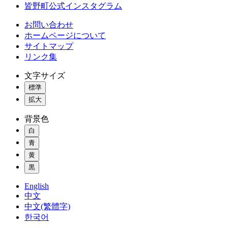
皆野町公式インスタグラム
お問い合わせ
ホームページについて
サイトマップ
リンク集
文字サイズ
標準
拡大
背景色
白
青
黄
黒
English
中文
中文(繁體字)
한국어