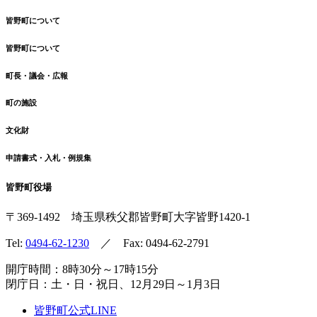
皆野町について
皆野町について
町長・議会・広報
町の施設
文化財
申請書式・入札・例規集
皆野町役場
〒369-1492
埼玉県秩父郡皆野町
大字皆野1420-1
Tel:
0494-62-1230
／ Fax: 0494-62-2791
開庁時間：8時30分～17時15分
閉庁日：土・日・祝日、12月29日～1月3日
皆野町公式LINE