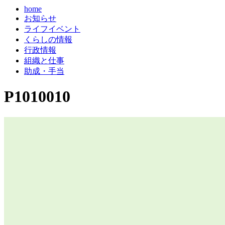
home
お知らせ
ライフイベント
くらしの情報
行政情報
組織と仕事
助成・手当
P1010010