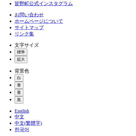
皆野町公式インスタグラム
お問い合わせ
ホームページについて
サイトマップ
リンク集
文字サイズ
標準
拡大
背景色
白
青
黄
黒
English
中文
中文(繁體字)
한국어