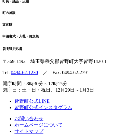
町長・議会・広報
町の施設
文化財
申請書式・入札・例規集
皆野町役場
〒369-1492
埼玉県秩父郡皆野町
大字皆野1420-1
Tel:
0494-62-1230
／ Fax: 0494-62-2791
開庁時間：8時30分～17時15分
閉庁日：土・日・祝日、12月29日～1月3日
皆野町公式LINE
皆野町公式インスタグラム
お問い合わせ
ホームページについて
サイトマップ