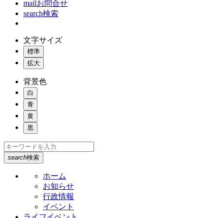
mail
お問合せ
search
検索
文字サイズ
標準
拡大
背景色
白
青
黄
黒
search
検索
ホーム
お知らせ
行政情報
イベント
ライフイベント