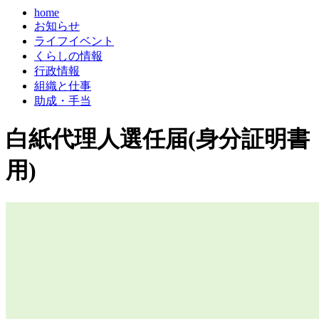
home
お知らせ
ライフイベント
くらしの情報
行政情報
組織と仕事
助成・手当
白紙代理人選任届(身分証明書
用)