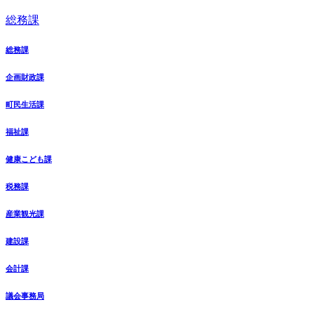
総務課
総務課
企画財政課
町民生活課
福祉課
健康こども課
税務課
産業観光課
建設課
会計課
議会事務局