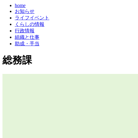
home
お知らせ
ライフイベント
くらしの情報
行政情報
組織と仕事
助成・手当
総務課