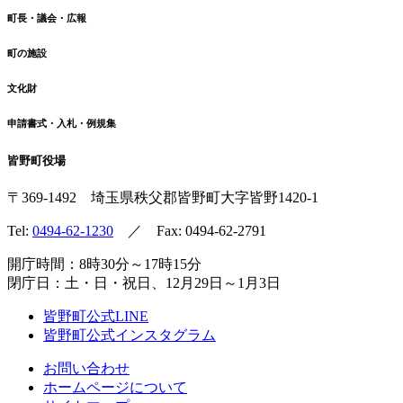
町長・議会・広報
町の施設
文化財
申請書式・入札・例規集
皆野町役場
〒369-1492
埼玉県秩父郡皆野町
大字皆野1420-1
Tel:
0494-62-1230
／ Fax: 0494-62-2791
開庁時間：8時30分～17時15分
閉庁日：土・日・祝日、12月29日～1月3日
皆野町公式LINE
皆野町公式インスタグラム
お問い合わせ
ホームページについて