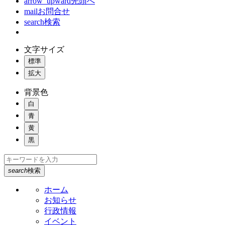
arrow_upward
先頭へ
mail
お問合せ
search
検索
文字サイズ
標準
拡大
背景色
白
青
黄
黒
search
検索
ホーム
お知らせ
行政情報
イベント