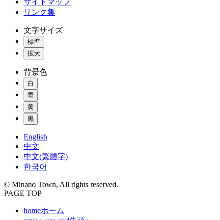
サイトマップ
リンク集
文字サイズ
標準
拡大
背景色
白
青
黄
黒
English
中文
中文(繁體字)
한국어
© Minano Town, All rights reserved.
PAGE TOP
home
ホーム