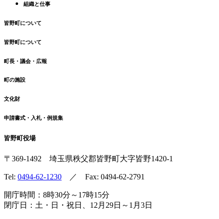
組織と仕事
皆野町について
皆野町について
町長・議会・広報
町の施設
文化財
申請書式・入札・例規集
皆野町役場
〒369-1492
埼玉県秩父郡皆野町
大字皆野1420-1
Tel:
0494-62-1230
／ Fax: 0494-62-2791
開庁時間：8時30分～17時15分
閉庁日：土・日・祝日、12月29日～1月3日