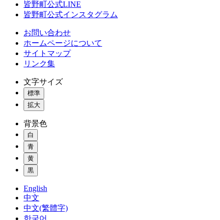
皆野町公式LINE
皆野町公式インスタグラム
お問い合わせ
ホームページについて
サイトマップ
リンク集
文字サイズ
標準
拡大
背景色
白
青
黄
黒
English
中文
中文(繁體字)
한국어