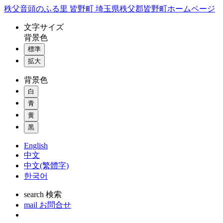
コ
秩父音頭のふる里 皆野町 埼玉県秩父郡皆野町ホームページ
ン
文字
サイズ
テ
背景色
ン
標準
ツ
本
拡大
文
背景色
へ
ス
白
キ
青
ッ
黄
プ
黒
English
中文
中文(繁體字)
한국어
search
検索
mail
お問合せ