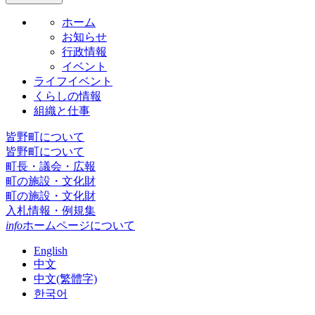
ホーム
お知らせ
行政情報
イベント
ライフイベント
くらしの情報
組織と仕事
皆野町について
皆野町について
町長・議会・広報
町の施設・文化財
町の施設・文化財
入札情報・例規集
info
ホームページについて
English
中文
中文(繁體字)
한국어