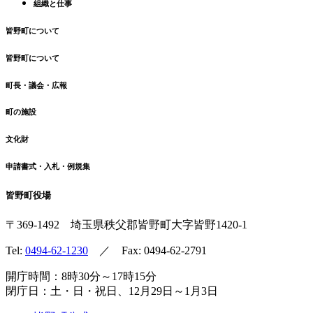
組織と仕事
皆野町について
皆野町について
町長・議会・広報
町の施設
文化財
申請書式・入札・例規集
皆野町役場
〒369-1492
埼玉県秩父郡皆野町
大字皆野1420-1
Tel:
0494-62-1230
／ Fax: 0494-62-2791
開庁時間：8時30分～17時15分
閉庁日：土・日・祝日、12月29日～1月3日