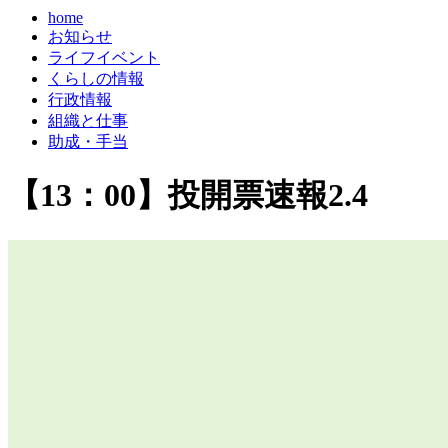
home
お知らせ
ライフイベント
くらしの情報
行政情報
組織と仕事
助成・手当
【13：00】投開票速報2.4