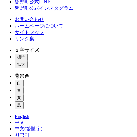
皆野町公式LINE
皆野町公式インスタグラム
お問い合わせ
ホームページについて
サイトマップ
リンク集
文字サイズ
標準
拡大
背景色
白
青
黄
黒
English
中文
中文(繁體字)
한국어