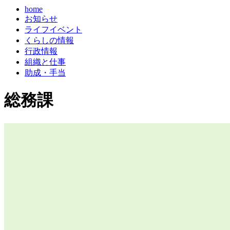
home
お知らせ
ライフイベント
くらしの情報
行政情報
組織と仕事
助成・手当
総務課