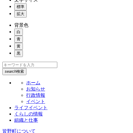
標準
拡大
背景色
白
青
黄
黒
search
検索
ホーム
お知らせ
行政情報
イベント
ライフイベント
くらしの情報
組織と仕事
皆野町について