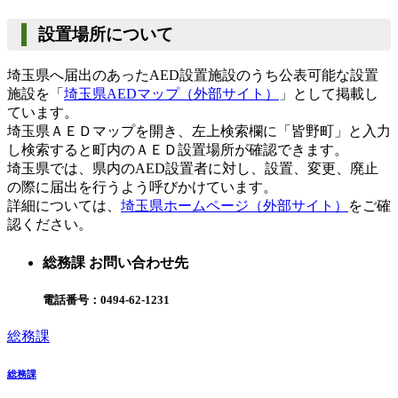
設置場所について
埼玉県へ届出のあったAED設置施設のうち公表可能な設置
施設を「
埼玉県AEDマップ（外部サイト）
」として掲載し
ています。
埼玉県ＡＥＤマップを開き、左上検索欄に「皆野町」と入力
し検索すると町内のＡＥＤ設置場所が確認できます。
埼玉県では、県内のAED設置者に対し、設置、変更、廃止
の際に届出を行うよう呼びかけています。
詳細については、
埼玉県ホームページ（外部サイト）
をご確
認ください。
総務課 お問い合わせ先
電話番号：
0494-62-1231
総務課
総務課