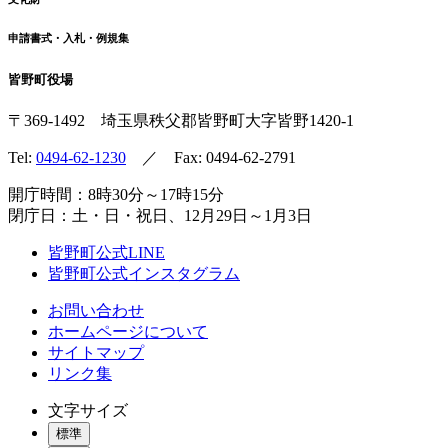
申請書式・入札・例規集
皆野町役場
〒369-1492
埼玉県秩父郡皆野町
大字皆野1420-1
Tel:
0494-62-1230
／ Fax: 0494-62-2791
開庁時間：8時30分～17時15分
閉庁日：土・日・祝日、12月29日～1月3日
皆野町公式LINE
皆野町公式インスタグラム
お問い合わせ
ホームページについて
サイトマップ
リンク集
文字サイズ
標準