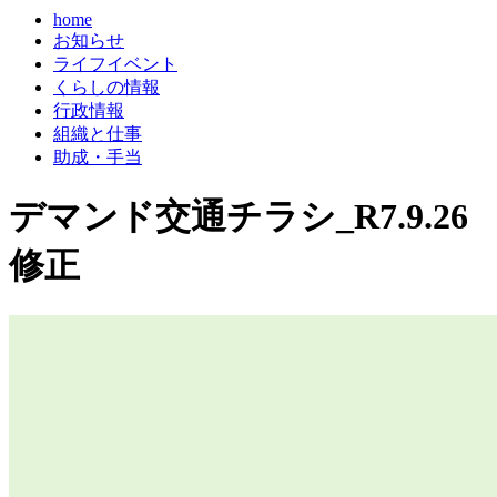
home
お知らせ
ライフイベント
くらしの情報
行政情報
組織と仕事
助成・手当
デマンド交通チラシ_R7.9.26
修正