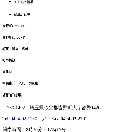
くらしの情報
戻
る
組織と仕事
皆野町について
皆野町について
町長・議会・広報
町の施設
文化財
申請書式・入札・例規集
皆野町役場
〒369-1492
埼玉県秩父郡皆野町
大字皆野1420-1
Tel:
0494-62-1230
／ Fax: 0494-62-2791
開庁時間：8時30分～17時15分