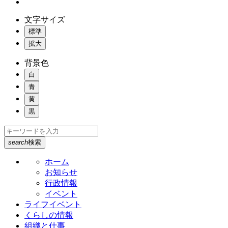
文字サイズ
標準
拡大
背景色
白
青
黄
黒
search
検索
ホーム
お知らせ
行政情報
イベント
ライフイベント
くらしの情報
組織と仕事