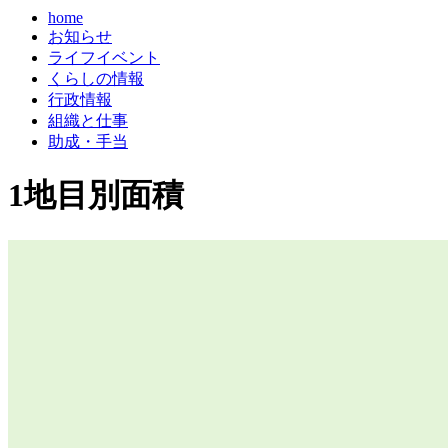
home
お知らせ
ライフイベント
くらしの情報
行政情報
組織と仕事
助成・手当
1地目別面積