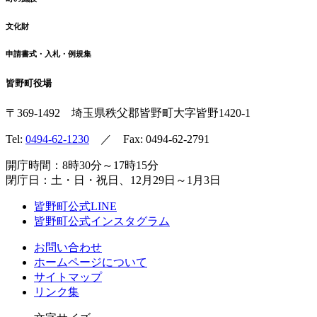
文化財
申請書式・入札・例規集
皆野町役場
〒369-1492
埼玉県秩父郡皆野町
大字皆野1420-1
Tel:
0494-62-1230
／ Fax: 0494-62-2791
開庁時間：8時30分～17時15分
閉庁日：土・日・祝日、12月29日～1月3日
皆野町公式LINE
皆野町公式インスタグラム
お問い合わせ
ホームページについて
サイトマップ
リンク集