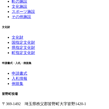
町の施設
文化施設
スポーツ施設
その他施設
文化財
文化財
国指定文化財
県指定文化財
町指定文化財
申請書式・入札・例規集
申請書式
入札情報
例規集
皆野町役場
〒369-1492
埼玉県秩父郡皆野町
大字皆野1420-1