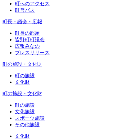
町へのアクセス
町営バス
町長・議会・広報
町長の部屋
皆野町町議会
広報みなの
プレスリリース
町の施設・文化財
町の施設
文化財
町の施設・文化財
町の施設
文化施設
スポーツ施設
その他施設
文化財