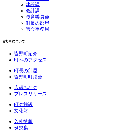
建設課
会計課
教育委員会
町長の部屋
議会事務局
皆野町について
皆野町紹介
町へのアクセス
町長の部屋
皆野町町議会
広報みなの
プレスリリース
町の施設
文化財
入札情報
例規集