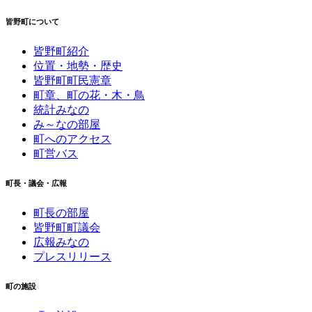
皆野町について
皆野町紹介
位置・地勢・歴史
皆野町町民憲章
町章、町の花・木・鳥
統計みなの
み～なの部屋
町へのアクセス
町営バス
町長・議会・広報
町長の部屋
皆野町町議会
広報みなの
プレスリリース
町の施設