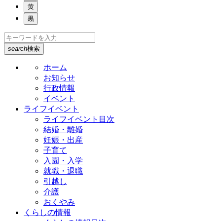
黄
黒
search
検索
ホーム
お知らせ
行政情報
イベント
ライフイベント
ライフイベント目次
結婚・離婚
妊娠・出産
子育て
入園・入学
就職・退職
引越し
介護
おくやみ
くらしの情報