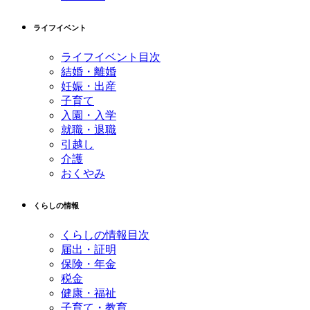
ライフイベント
ライフイベント目次
結婚・離婚
妊娠・出産
子育て
入園・入学
就職・退職
引越し
介護
おくやみ
くらしの情報
くらしの情報目次
届出・証明
保険・年金
税金
健康・福祉
子育て・教育