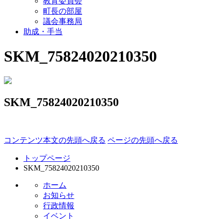
教育委員会
町長の部屋
議会事務局
助成・手当
SKM_75824020210350
SKM_75824020210350
コンテンツ本文の先頭へ戻る
ページの先頭へ戻る
トップページ
SKM_75824020210350
ホーム
お知らせ
行政情報
イベント