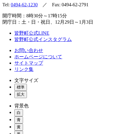
Tel:
0494-62-1230
／ Fax: 0494-62-2791
開庁時間：8時30分～17時15分
閉庁日：土・日・祝日、12月29日～1月3日
皆野町公式LINE
皆野町公式インスタグラム
お問い合わせ
ホームページについて
サイトマップ
リンク集
文字サイズ
標準
拡大
背景色
白
青
黄