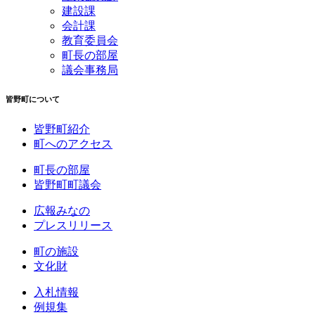
建設課
会計課
教育委員会
町長の部屋
議会事務局
皆野町について
皆野町紹介
町へのアクセス
町長の部屋
皆野町町議会
広報みなの
プレスリリース
町の施設
文化財
入札情報
例規集