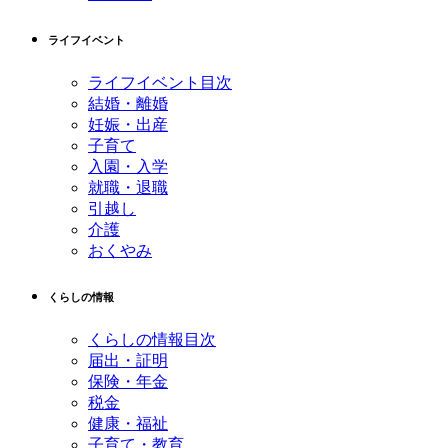
ライフイベント
ライフイベント目次
結婚・離婚
妊娠・出産
子育て
入園・入学
就職・退職
引越し
介護
おくやみ
くらしの情報
くらしの情報目次
届出・証明
保険・年金
税金
健康・福祉
子育て・教育