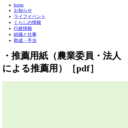
home
お知らせ
ライフイベント
くらしの情報
行政情報
組織と仕事
助成・手当
・推薦用紙（農業委員・法人
による推薦用）［pdf］