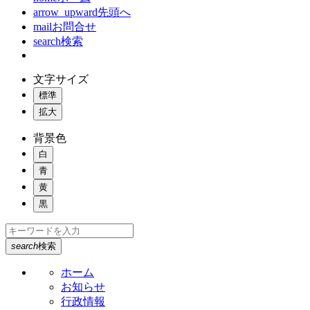
arrow_upward
先頭へ
mail
お問合せ
search
検索
文字サイズ
標準
拡大
背景色
白
青
黄
黒
search
検索
ホーム
お知らせ
行政情報