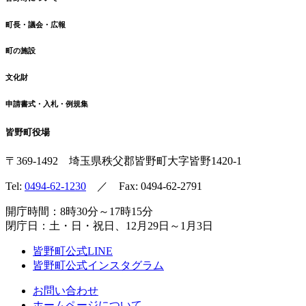
町長・議会・広報
町の施設
文化財
申請書式・入札・例規集
皆野町役場
〒369-1492
埼玉県秩父郡皆野町
大字皆野1420-1
Tel:
0494-62-1230
／ Fax: 0494-62-2791
開庁時間：8時30分～17時15分
閉庁日：土・日・祝日、12月29日～1月3日
皆野町公式LINE
皆野町公式インスタグラム
お問い合わせ
ホームページについて