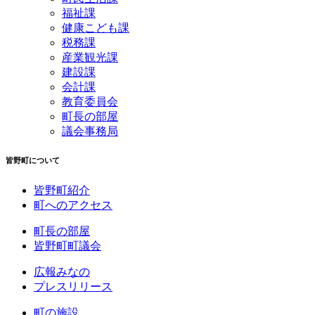
福祉課
健康こども課
税務課
産業観光課
建設課
会計課
教育委員会
町長の部屋
議会事務局
皆野町について
皆野町紹介
町へのアクセス
町長の部屋
皆野町町議会
広報みなの
プレスリリース
町の施設