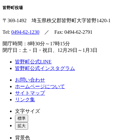
皆野町役場
〒369-1492
埼玉県秩父郡皆野町
大字皆野1420-1
Tel:
0494-62-1230
／ Fax: 0494-62-2791
開庁時間：8時30分～17時15分
閉庁日：土・日・祝日、12月29日～1月3日
皆野町公式LINE
皆野町公式インスタグラム
お問い合わせ
ホームページについて
サイトマップ
リンク集
文字サイズ
標準
拡大
背景色