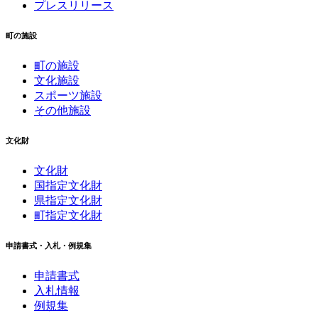
プレスリリース
町の施設
町の施設
文化施設
スポーツ施設
その他施設
文化財
文化財
国指定文化財
県指定文化財
町指定文化財
申請書式・入札・例規集
申請書式
入札情報
例規集