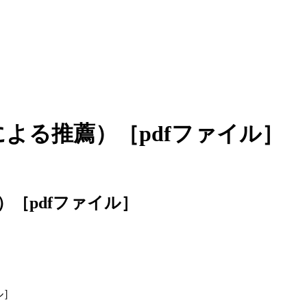
よる推薦）［pdfファイル］
［pdfファイル］
ル］