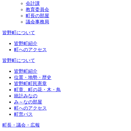
会計課
教育委員会
町長の部屋
議会事務局
皆野町について
皆野町紹介
町へのアクセス
皆野町について
皆野町紹介
位置・地勢・歴史
皆野町町民憲章
町章、町の花・木・鳥
統計みなの
み～なの部屋
町へのアクセス
町営バス
町長・議会・広報