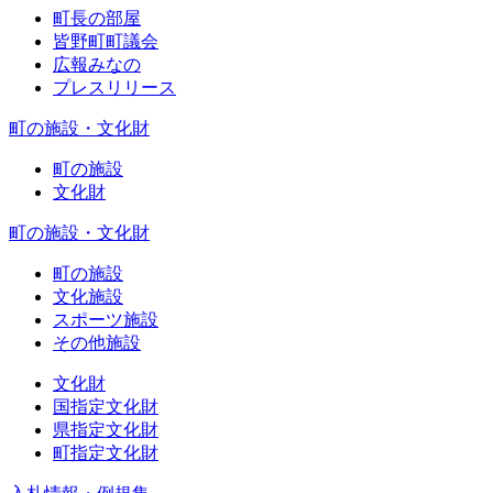
町長の部屋
皆野町町議会
広報みなの
プレスリリース
町の施設・文化財
町の施設
文化財
町の施設・文化財
町の施設
文化施設
スポーツ施設
その他施設
文化財
国指定文化財
県指定文化財
町指定文化財