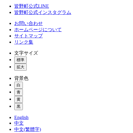
皆野町公式LINE
皆野町公式インスタグラム
お問い合わせ
ホームページについて
サイトマップ
リンク集
文字サイズ
標準
拡大
背景色
白
青
黄
黒
English
中文
中文(繁體字)