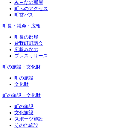
み～なの部屋
町へのアクセス
町営バス
町長・議会・広報
町長の部屋
皆野町町議会
広報みなの
プレスリリース
町の施設・文化財
町の施設
文化財
町の施設・文化財
町の施設
文化施設
スポーツ施設
その他施設