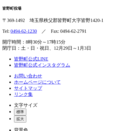
皆野町役場
〒369-1492
埼玉県秩父郡皆野町
大字皆野1420-1
Tel:
0494-62-1230
／ Fax: 0494-62-2791
開庁時間：8時30分～17時15分
閉庁日：土・日・祝日、12月29日～1月3日
皆野町公式LINE
皆野町公式インスタグラム
お問い合わせ
ホームページについて
サイトマップ
リンク集
文字サイズ
標準
拡大
背景色