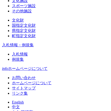
文化施設
スポーツ施設
その他施設
文化財
国指定文化財
県指定文化財
町指定文化財
入札情報・例規集
入札情報
例規集
info
ホームページについて
お問い合わせ
ホームページについて
サイトマップ
リンク集
English
中文