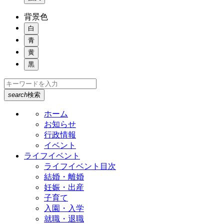
背景色
白
青
黄
黒
search
検索
ホーム
お知らせ
行政情報
イベント
ライフイベント
ライフイベント目次
結婚・離婚
妊娠・出産
子育て
入園・入学
就職・退職