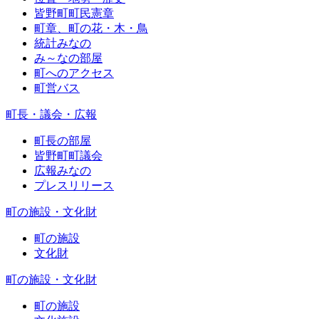
皆野町町民憲章
町章、町の花・木・鳥
統計みなの
み～なの部屋
町へのアクセス
町営バス
町長・議会・広報
町長の部屋
皆野町町議会
広報みなの
プレスリリース
町の施設・文化財
町の施設
文化財
町の施設・文化財
町の施設