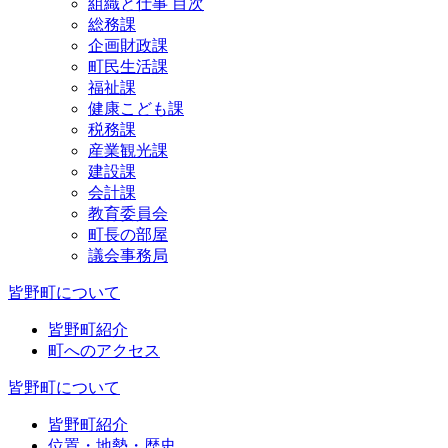
組織と仕事 目次
総務課
企画財政課
町民生活課
福祉課
健康こども課
税務課
産業観光課
建設課
会計課
教育委員会
町長の部屋
議会事務局
皆野町について
皆野町紹介
町へのアクセス
皆野町について
皆野町紹介
位置・地勢・歴史