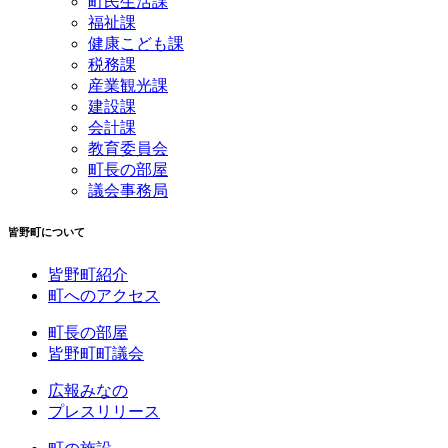
町民生活課
福祉課
健康こども課
税務課
産業観光課
建設課
会計課
教育委員会
町長の部屋
議会事務局
皆野町について
皆野町紹介
町へのアクセス
町長の部屋
皆野町町議会
広報みなの
プレスリリース