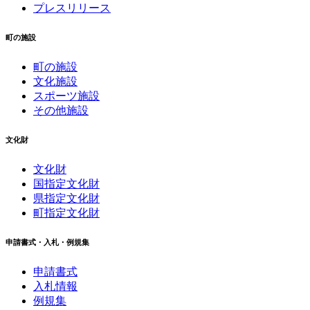
プレスリリース
町の施設
町の施設
文化施設
スポーツ施設
その他施設
文化財
文化財
国指定文化財
県指定文化財
町指定文化財
申請書式・入札・例規集
申請書式
入札情報
例規集