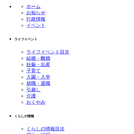
ホーム
お知らせ
行政情報
イベント
ライフイベント
ライフイベント目次
結婚・離婚
妊娠・出産
子育て
入園・入学
就職・退職
引越し
介護
おくやみ
くらしの情報
くらしの情報目次