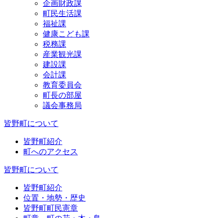
企画財政課
町民生活課
福祉課
健康こども課
税務課
産業観光課
建設課
会計課
教育委員会
町長の部屋
議会事務局
皆野町について
皆野町紹介
町へのアクセス
皆野町について
皆野町紹介
位置・地勢・歴史
皆野町町民憲章