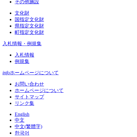
その他施設
文化財
国指定文化財
県指定文化財
町指定文化財
入札情報・例規集
入札情報
例規集
info
ホームページについて
お問い合わせ
ホームページについて
サイトマップ
リンク集
English
中文
中文(繁體字)
한국어