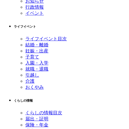
お知らせ
行政情報
イベント
ライフイベント
ライフイベント目次
結婚・離婚
妊娠・出産
子育て
入園・入学
就職・退職
引越し
介護
おくやみ
くらしの情報
くらしの情報目次
届出・証明
保険・年金