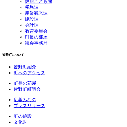
健康こども課
税務課
産業観光課
建設課
会計課
教育委員会
町長の部屋
議会事務局
皆野町について
皆野町紹介
町へのアクセス
町長の部屋
皆野町町議会
広報みなの
プレスリリース
町の施設
文化財