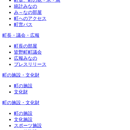
町章、町の花・木・鳥
統計みなの
み～なの部屋
町へのアクセス
町営バス
町長・議会・広報
町長の部屋
皆野町町議会
広報みなの
プレスリリース
町の施設・文化財
町の施設
文化財
町の施設・文化財
町の施設
文化施設
スポーツ施設