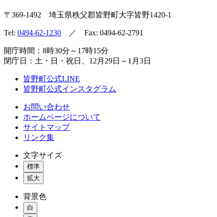
〒369-1492
埼玉県秩父郡皆野町
大字皆野1420-1
Tel:
0494-62-1230
／ Fax: 0494-62-2791
開庁時間：8時30分～17時15分
閉庁日：土・日・祝日、12月29日～1月3日
皆野町公式LINE
皆野町公式インスタグラム
お問い合わせ
ホームページについて
サイトマップ
リンク集
文字サイズ
標準
拡大
背景色
白