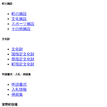
町の施設
町の施設
文化施設
スポーツ施設
その他施設
文化財
文化財
国指定文化財
県指定文化財
町指定文化財
申請書式・入札・例規集
申請書式
入札情報
例規集
皆野町役場