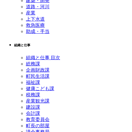
建築・開発
道路・河川
産業
上下水道
救急医療
助成・手当
組織と仕事
組織と仕事 目次
総務課
企画財政課
町民生活課
福祉課
健康こども課
税務課
産業観光課
建設課
会計課
教育委員会
町長の部屋
議会事務局