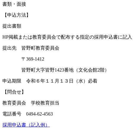
書類・面接
【申込方法】
提出書類
HP掲載または教育委員会で配布する指定の採用申込書に記入
提出先 皆野町教育委員会
〒369-1412
皆野町大字皆野1423番地（文化会館2階）
申込期限 令和６年１１月１３日（水）必着
【問合せ】
教育委員会 学校教育担当
電話番号 0494-62-4563
採用申込書（記入例）