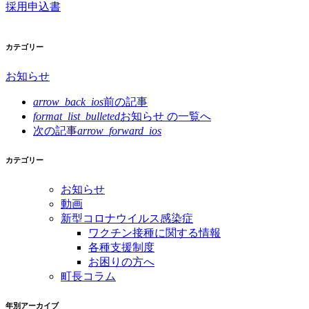
採用申込書
カテゴリー
お知らせ
arrow_back_ios
前の記事
format_list_bulleted
お知らせ の
一覧へ
次の記事
arrow_forward_ios
カテゴリー
お知らせ
動画
新型コロナウイルス感染症
ワクチン接種に関する情報
各種支援制度
お困りの方へ
町長コラム
年別アーカイブ