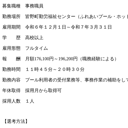
募集職種 事務職員
勤務場所 皆野町勤労福祉センター（ふれあいプール・ホッ
雇用期間 令和６年１２月１日～令和７年３月３１日
学 歴 高校以上
雇用形態 フルタイム
報 酬 月額176,100円～196,200円（職務経験による）
勤務時間 １１時４５分～２０時３０分
勤務内容 プール利用者の受付業務等、事務作業の補助をし
年休取得 採用月から取得可
採用人数 １人
【選考方法】