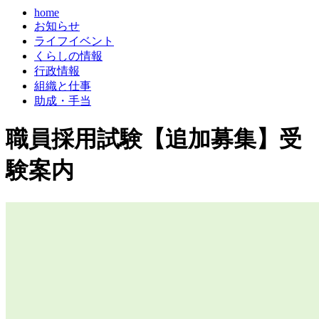
home
お知らせ
ライフイベント
くらしの情報
行政情報
組織と仕事
助成・手当
職員採用試験【追加募集】受
験案内