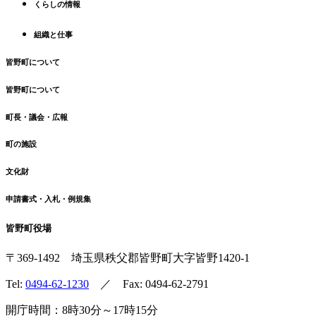
くらしの情報
戻
る
組織と仕事
皆野町について
皆野町について
町長・議会・広報
町の施設
文化財
申請書式・入札・例規集
皆野町役場
〒369-1492
埼玉県秩父郡皆野町
大字皆野1420-1
Tel:
0494-62-1230
／ Fax: 0494-62-2791
開庁時間：8時30分～17時15分