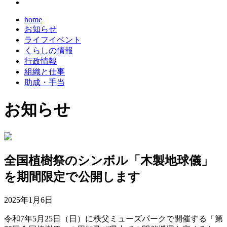
home
お知らせ
ライフイベント
くらしの情報
行政情報
組織と仕事
助成・手当
お知らせ
全国植樹祭のシンボル「木製地球儀」
を期間限定で公開します
2025年1月6日
令和7年5月25日（日）に秩父ミューズパークで開催する「第