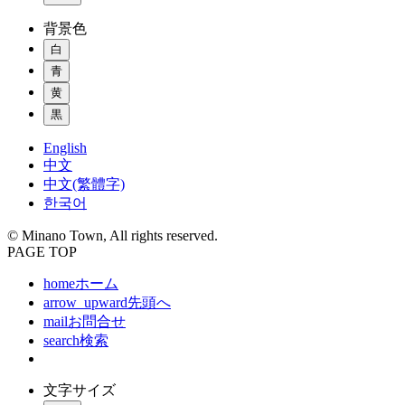
背景色
白
青
黄
黒
English
中文
中文(繁體字)
한국어
© Minano Town, All rights reserved.
PAGE TOP
home
ホーム
arrow_upward
先頭へ
mail
お問合せ
search
検索
文字サイズ