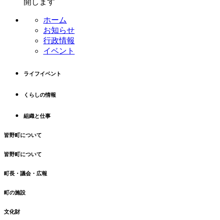
開します
ホーム
お知らせ
行政情報
イベント
ライフイベント
くらしの情報
組織と仕事
皆野町について
皆野町について
町長・議会・広報
町の施設
文化財