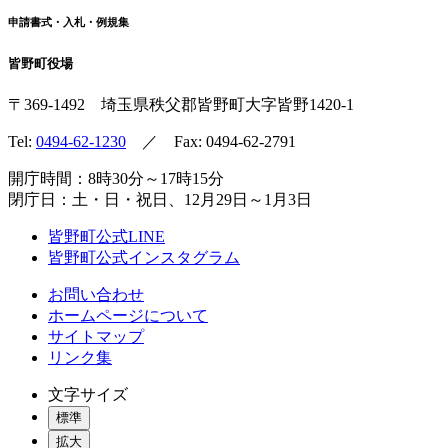
申請書式・入札・例規集
皆野町役場
〒369-1492
埼玉県秩父郡皆野町
大字皆野1420-1
Tel:
0494-62-1230
／ Fax: 0494-62-2791
開庁時間：8時30分～17時15分
閉庁日：土・日・祝日、12月29日～1月3日
皆野町公式LINE
皆野町公式インスタグラム
お問い合わせ
ホームページについて
サイトマップ
リンク集
文字サイズ
標準
拡大