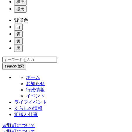
標準
拡大
背景色
白
青
黄
黒
search
検索
ホーム
お知らせ
行政情報
イベント
ライフイベント
くらしの情報
組織と仕事
皆野町について
皆野町について