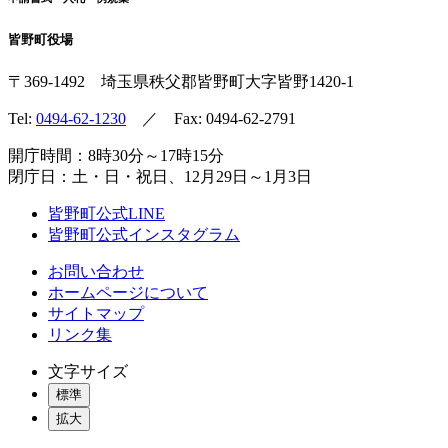
皆野町役場
〒369-1492
埼玉県秩父郡皆野町
大字皆野1420-1
Tel:
0494-62-1230
／ Fax: 0494-62-2791
開庁時間：8時30分～17時15分
閉庁日：土・日・祝日、12月29日～1月3日
皆野町公式LINE
皆野町公式インスタグラム
お問い合わせ
ホームページについて
サイトマップ
リンク集
文字サイズ
標準
拡大