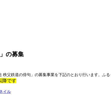
句」の募集
 秩父鉄道の俳句」の募集事業を下記のとおり行います。ふる
以降です