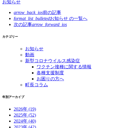
お知らせ
arrow_back_ios
前の記事
format_list_bulleted
お知らせ の
一覧へ
次の記事
arrow_forward_ios
カテゴリー
お知らせ
動画
新型コロナウイルス感染症
ワクチン接種に関する情報
各種支援制度
お困りの方へ
町長コラム
年別アーカイブ
2026年
(19)
2025年
(52)
2024年
(40)
2023年
(42)