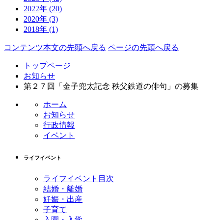
2022年
(20)
2020年
(3)
2018年
(1)
コンテンツ本文の先頭へ戻る
ページの先頭へ戻る
トップページ
お知らせ
第２７回「金子兜太記念 秩父鉄道の俳句」の募集
ホーム
お知らせ
行政情報
イベント
ライフイベント
ライフイベント目次
結婚・離婚
妊娠・出産
子育て
入園・入学