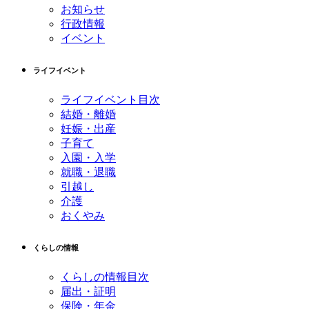
お知らせ
行政情報
イベント
ライフイベント
ライフイベント目次
結婚・離婚
妊娠・出産
子育て
入園・入学
就職・退職
引越し
介護
おくやみ
くらしの情報
くらしの情報目次
届出・証明
保険・年金