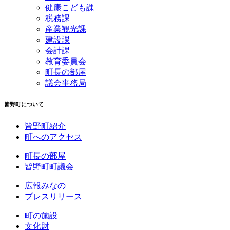
健康こども課
税務課
産業観光課
建設課
会計課
教育委員会
町長の部屋
議会事務局
皆野町について
皆野町紹介
町へのアクセス
町長の部屋
皆野町町議会
広報みなの
プレスリリース
町の施設
文化財