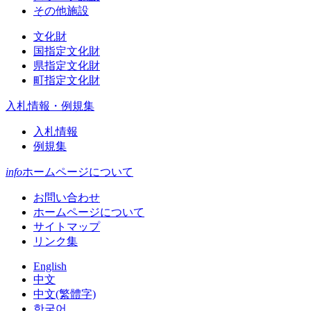
その他施設
文化財
国指定文化財
県指定文化財
町指定文化財
入札情報・例規集
入札情報
例規集
info
ホームページについて
お問い合わせ
ホームページについて
サイトマップ
リンク集
English
中文
中文(繁體字)
한국어