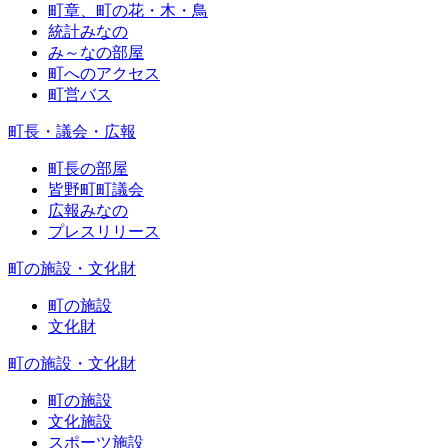
町章、町の花・木・鳥
統計みなの
み～なの部屋
町へのアクセス
町営バス
町長・議会・広報
町長の部屋
皆野町町議会
広報みなの
プレスリリース
町の施設・文化財
町の施設
文化財
町の施設・文化財
町の施設
文化施設
スポーツ施設