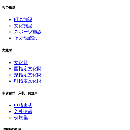
町の施設
町の施設
文化施設
スポーツ施設
その他施設
文化財
文化財
国指定文化財
県指定文化財
町指定文化財
申請書式・入札・例規集
申請書式
入札情報
例規集
皆野町役場