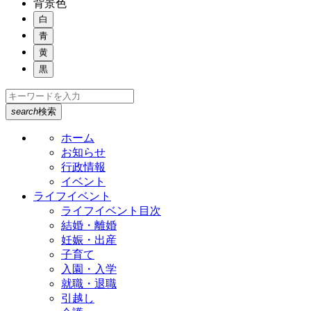
背景色
白
青
黄
黒
search
検索
ホーム
お知らせ
行政情報
イベント
ライフイベント
ライフイベント目次
結婚・離婚
妊娠・出産
子育て
入園・入学
就職・退職
引越し