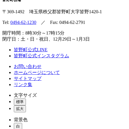
〒369-1492
埼玉県秩父郡皆野町
大字皆野1420-1
Tel:
0494-62-1230
／ Fax: 0494-62-2791
開庁時間：8時30分～17時15分
閉庁日：土・日・祝日、12月29日～1月3日
皆野町公式LINE
皆野町公式インスタグラム
お問い合わせ
ホームページについて
サイトマップ
リンク集
文字サイズ
標準
拡大
背景色
白