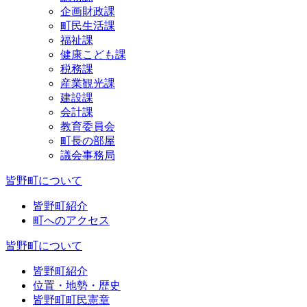
企画財政課
町民生活課
福祉課
健康こども課
税務課
産業観光課
建設課
会計課
教育委員会
町長の部屋
議会事務局
皆野町について
皆野町紹介
町へのアクセス
皆野町について
皆野町紹介
位置・地勢・歴史
皆野町町民憲章