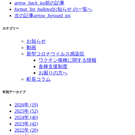
arrow_back_ios
前の記事
format_list_bulleted
お知らせ の
一覧へ
次の記事
arrow_forward_ios
カテゴリー
お知らせ
動画
新型コロナウイルス感染症
ワクチン接種に関する情報
各種支援制度
お困りの方へ
町長コラム
年別アーカイブ
2026年
(19)
2025年
(52)
2024年
(40)
2023年
(42)
2022年
(20)