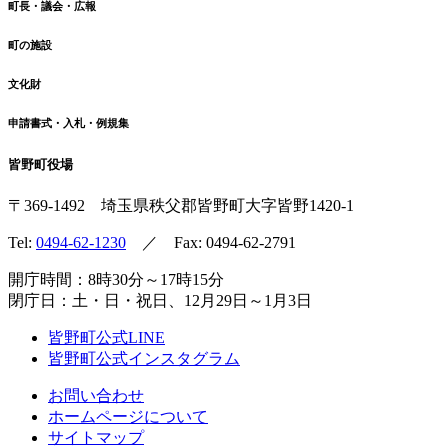
町長・議会・広報
町の施設
文化財
申請書式・入札・例規集
皆野町役場
〒369-1492
埼玉県秩父郡皆野町
大字皆野1420-1
Tel:
0494-62-1230
／ Fax: 0494-62-2791
開庁時間：8時30分～17時15分
閉庁日：土・日・祝日、12月29日～1月3日
皆野町公式LINE
皆野町公式インスタグラム
お問い合わせ
ホームページについて
サイトマップ