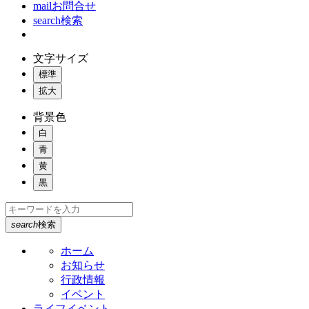
mail
お問合せ
search
検索
文字サイズ
標準
拡大
背景色
白
青
黄
黒
search
検索
ホーム
お知らせ
行政情報
イベント
ライフイベント