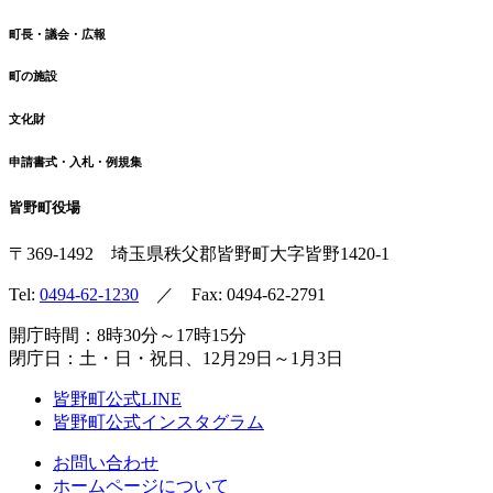
町長・議会・広報
町の施設
文化財
申請書式・入札・例規集
皆野町役場
〒369-1492
埼玉県秩父郡皆野町
大字皆野1420-1
Tel:
0494-62-1230
／ Fax: 0494-62-2791
開庁時間：8時30分～17時15分
閉庁日：土・日・祝日、12月29日～1月3日
皆野町公式LINE
皆野町公式インスタグラム
お問い合わせ
ホームページについて