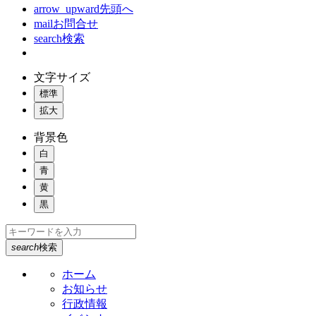
arrow_upward
先頭へ
mail
お問合せ
search
検索
文字サイズ
標準
拡大
背景色
白
青
黄
黒
search
検索
ホーム
お知らせ
行政情報