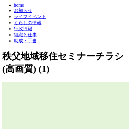
home
お知らせ
ライフイベント
くらしの情報
行政情報
組織と仕事
助成・手当
秩父地域移住セミナーチラシ
(高画質) (1)