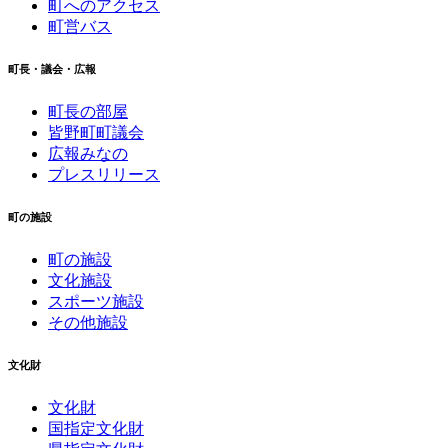
町へのアクセス
町営バス
町長・議会・広報
町長の部屋
皆野町町議会
広報みなの
プレスリリース
町の施設
町の施設
文化施設
スポーツ施設
その他施設
文化財
文化財
国指定文化財