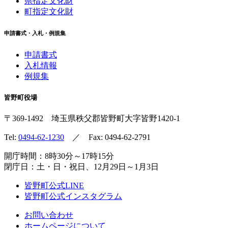
県指定文化財
町指定文化財
申請書式・入札・例規集
申請書式
入札情報
例規集
皆野町役場
〒369-1492
埼玉県秩父郡皆野町
大字皆野1420-1
Tel:
0494-62-1230
／ Fax: 0494-62-2791
開庁時間：8時30分～17時15分
閉庁日：土・日・祝日、12月29日～1月3日
皆野町公式LINE
皆野町公式インスタグラム
お問い合わせ
ホームページについて