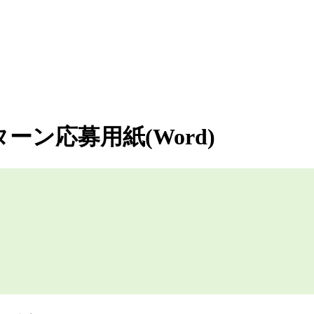
ン応募用紙(Word)