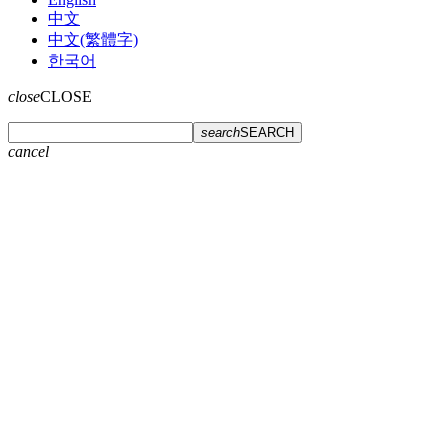
中文
中文(繁體字)
한국어
close
CLOSE
search
SEARCH
cancel