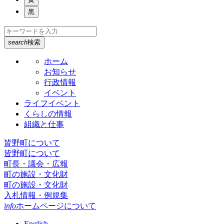
黒
search
検索
ホーム
お知らせ
行政情報
イベント
ライフイベント
くらしの情報
組織と仕事
皆野町について
皆野町について
町長・議会・広報
町の施設・文化財
町の施設・文化財
入札情報・例規集
info
ホームページについて
English