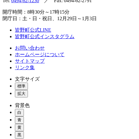
Tel:
0494-62-1230
／ Fax: 0494-62-2791
開庁時間：8時30分～17時15分
閉庁日：土・日・祝日、12月29日～1月3日
皆野町公式LINE
皆野町公式インスタグラム
お問い合わせ
ホームページについて
サイトマップ
リンク集
文字サイズ
標準
拡大
背景色
白
青
黄
黒