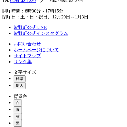
Tel:
0494-62-1230
／ Fax: 0494-62-2791
開庁時間：8時30分～17時15分
閉庁日：土・日・祝日、12月29日～1月3日
皆野町公式LINE
皆野町公式インスタグラム
お問い合わせ
ホームページについて
サイトマップ
リンク集
文字サイズ
標準
拡大
背景色
白
青
黄
黒