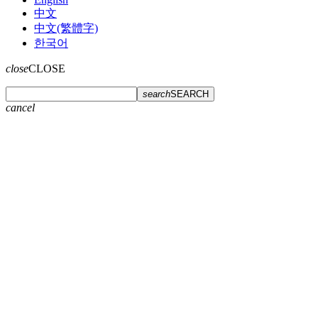
中文
中文(繁體字)
한국어
close
CLOSE
search
SEARCH
cancel