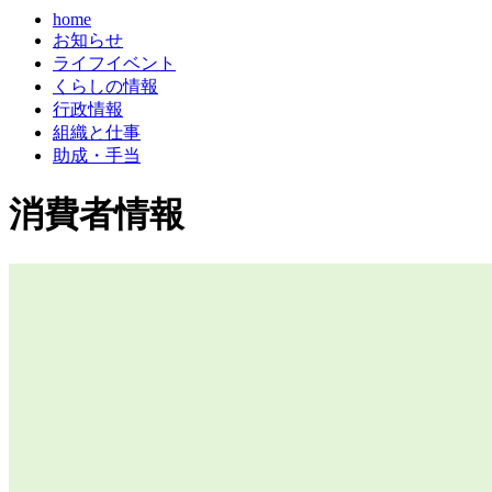
home
お知らせ
ライフイベント
くらしの情報
行政情報
組織と仕事
助成・手当
消費者情報