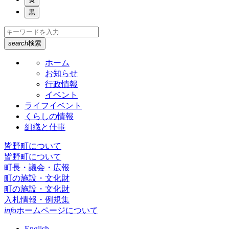
黒
search
検索
ホーム
お知らせ
行政情報
イベント
ライフイベント
くらしの情報
組織と仕事
皆野町について
皆野町について
町長・議会・広報
町の施設・文化財
町の施設・文化財
入札情報・例規集
info
ホームページについて
English