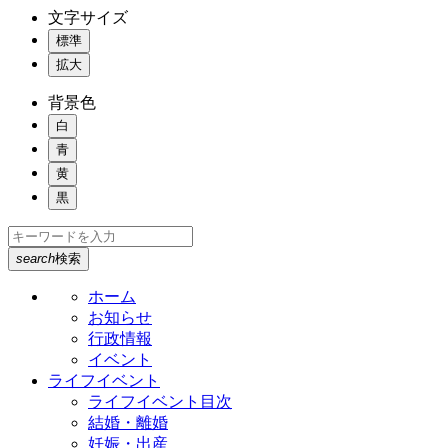
文字サイズ
標準
拡大
背景色
白
青
黄
黒
search
検索
ホーム
お知らせ
行政情報
イベント
ライフイベント
ライフイベント目次
結婚・離婚
妊娠・出産