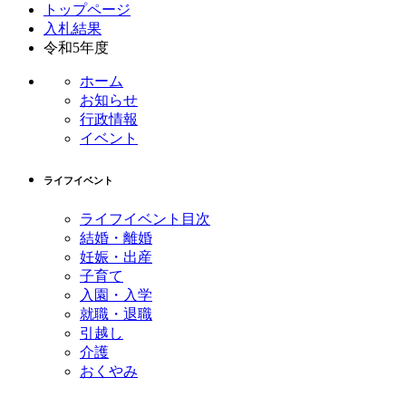
トップページ
入札結果
令和5年度
ホーム
お知らせ
行政情報
イベント
ライフイベント
ライフイベント目次
結婚・離婚
妊娠・出産
子育て
入園・入学
就職・退職
引越し
介護
おくやみ