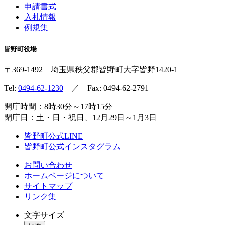
申請書式
入札情報
例規集
皆野町役場
〒369-1492
埼玉県秩父郡皆野町
大字皆野1420-1
Tel:
0494-62-1230
／ Fax: 0494-62-2791
開庁時間：8時30分～17時15分
閉庁日：土・日・祝日、12月29日～1月3日
皆野町公式LINE
皆野町公式インスタグラム
お問い合わせ
ホームページについて
サイトマップ
リンク集
文字サイズ