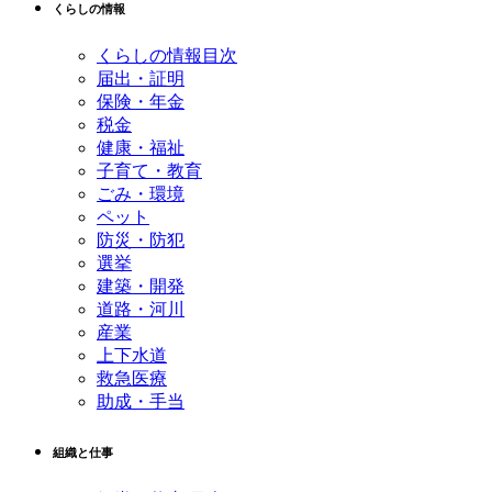
くらしの情報
くらしの情報目次
届出・証明
保険・年金
税金
健康・福祉
子育て・教育
ごみ・環境
ペット
防災・防犯
選挙
建築・開発
道路・河川
産業
上下水道
救急医療
助成・手当
組織と仕事