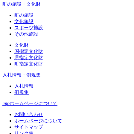
町の施設・文化財
町の施設
文化施設
スポーツ施設
その他施設
文化財
国指定文化財
県指定文化財
町指定文化財
入札情報・例規集
入札情報
例規集
info
ホームページについて
お問い合わせ
ホームページについて
サイトマップ
リンク集