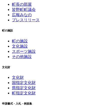
町長の部屋
皆野町町議会
広報みなの
プレスリリース
町の施設
町の施設
文化施設
スポーツ施設
その他施設
文化財
文化財
国指定文化財
県指定文化財
町指定文化財
申請書式・入札・例規集