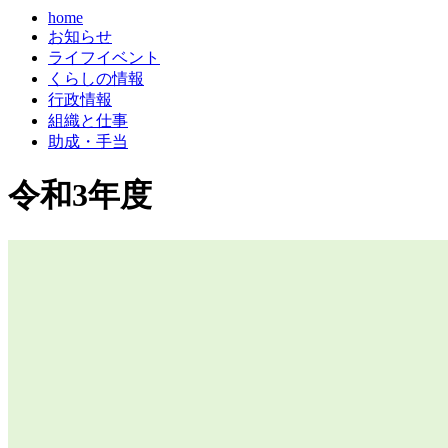
home
お知らせ
ライフイベント
くらしの情報
行政情報
組織と仕事
助成・手当
令和3年度