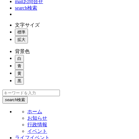
mail
お問合せ
search
検索
文字サイズ
標準
拡大
背景色
白
青
黄
黒
search
検索
ホーム
お知らせ
行政情報
イベント
ライフイベント