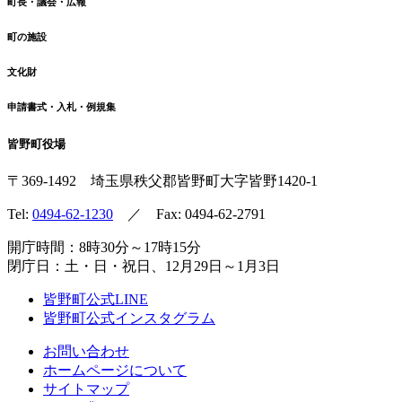
町長・議会・広報
町の施設
文化財
申請書式・入札・例規集
皆野町役場
〒369-1492
埼玉県秩父郡皆野町
大字皆野1420-1
Tel:
0494-62-1230
／ Fax: 0494-62-2791
開庁時間：8時30分～17時15分
閉庁日：土・日・祝日、12月29日～1月3日
皆野町公式LINE
皆野町公式インスタグラム
お問い合わせ
ホームページについて
サイトマップ