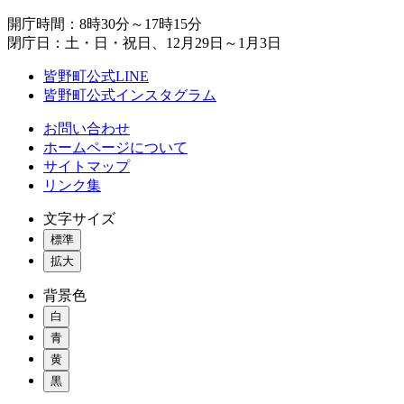
開庁時間：8時30分～17時15分
閉庁日：土・日・祝日、12月29日～1月3日
皆野町公式LINE
皆野町公式インスタグラム
お問い合わせ
ホームページについて
サイトマップ
リンク集
文字サイズ
標準
拡大
背景色
白
青
黄
黒