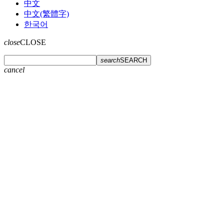
中文
中文(繁體字)
한국어
close
CLOSE
search
SEARCH
cancel