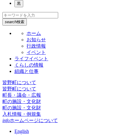
黒
search
検索
ホーム
お知らせ
行政情報
イベント
ライフイベント
くらしの情報
組織と仕事
皆野町について
皆野町について
町長・議会・広報
町の施設・文化財
町の施設・文化財
入札情報・例規集
info
ホームページについて
English