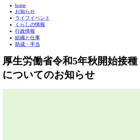
home
お知らせ
ライフイベント
くらしの情報
行政情報
組織と仕事
助成・手当
厚生労働省令和5年秋開始接種
についてのお知らせ