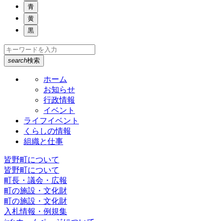
青
黄
黒
search
検索
ホーム
お知らせ
行政情報
イベント
ライフイベント
くらしの情報
組織と仕事
皆野町について
皆野町について
町長・議会・広報
町の施設・文化財
町の施設・文化財
入札情報・例規集