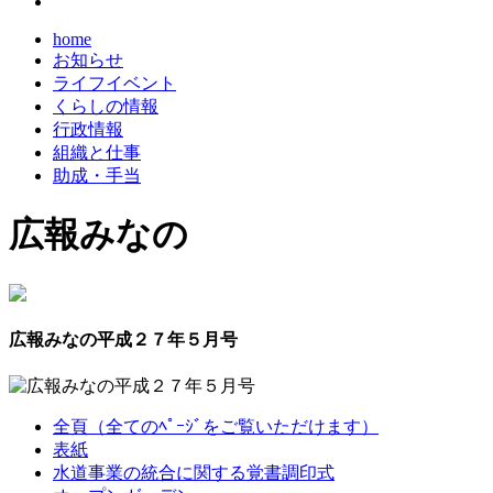
home
お知らせ
ライフイベント
くらしの情報
行政情報
組織と仕事
助成・手当
広報みなの
広報みなの平成２７年５月号
全頁（全てのﾍﾟｰｼﾞをご覧いただけます）
表紙
水道事業の統合に関する覚書調印式