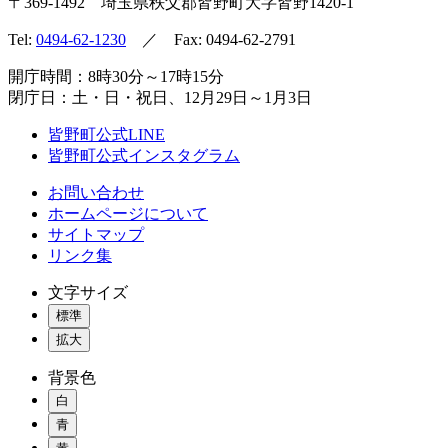
〒369-1492
埼玉県秩父郡皆野町
大字皆野1420-1
Tel:
0494-62-1230
／ Fax: 0494-62-2791
開庁時間：8時30分～17時15分
閉庁日：土・日・祝日、12月29日～1月3日
皆野町公式LINE
皆野町公式インスタグラム
お問い合わせ
ホームページについて
サイトマップ
リンク集
文字サイズ
標準
拡大
背景色
白
青