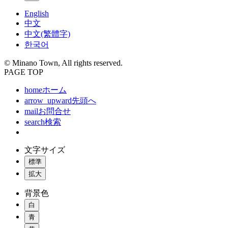
English
中文
中文(繁體字)
한국어
© Minano Town, All rights reserved.
PAGE TOP
home
ホーム
arrow_upward
先頭へ
mail
お問合せ
search
検索
文字サイズ
標準
拡大
背景色
白
青