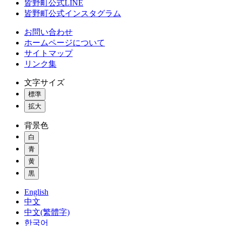
皆野町公式LINE
皆野町公式インスタグラム
お問い合わせ
ホームページについて
サイトマップ
リンク集
文字サイズ
標準
拡大
背景色
白
青
黄
黒
English
中文
中文(繁體字)
한국어