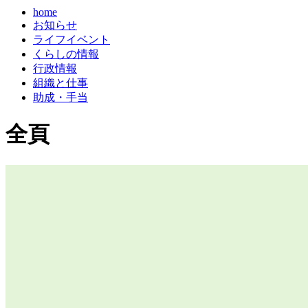
home
お知らせ
ライフイベント
くらしの情報
行政情報
組織と仕事
助成・手当
全頁