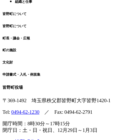
組織と仕事
皆野町について
皆野町について
町長・議会・広報
町の施設
文化財
申請書式・入札・例規集
皆野町役場
〒369-1492
埼玉県秩父郡皆野町
大字皆野1420-1
Tel:
0494-62-1230
／ Fax: 0494-62-2791
開庁時間：8時30分～17時15分
閉庁日：土・日・祝日、12月29日～1月3日