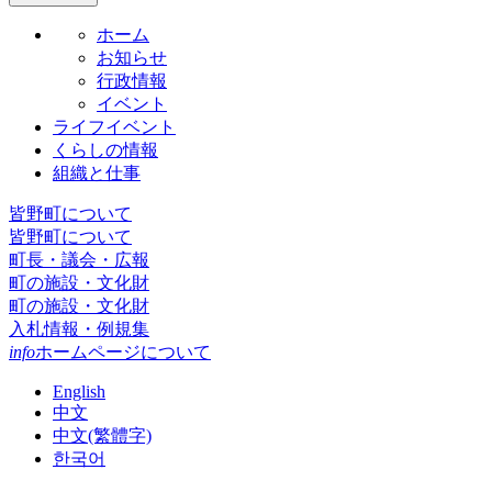
ホーム
お知らせ
行政情報
イベント
ライフイベント
くらしの情報
組織と仕事
皆野町について
皆野町について
町長・議会・広報
町の施設・文化財
町の施設・文化財
入札情報・例規集
info
ホームページについて
English
中文
中文(繁體字)
한국어