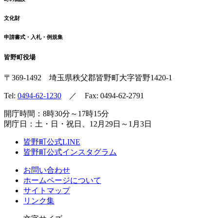
文化財
申請書式・入札・例規集
皆野町役場
〒369-1492
埼玉県秩父郡皆野町
大字皆野1420-1
Tel:
0494-62-1230
／ Fax: 0494-62-2791
開庁時間：8時30分～17時15分
閉庁日：土・日・祝日、12月29日～1月3日
皆野町公式LINE
皆野町公式インスタグラム
お問い合わせ
ホームページについて
サイトマップ
リンク集