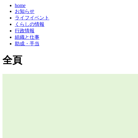
home
お知らせ
ライフイベント
くらしの情報
行政情報
組織と仕事
助成・手当
全頁