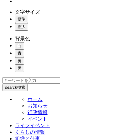
文字サイズ
標準
拡大
背景色
白
青
黄
黒
search
検索
ホーム
お知らせ
行政情報
イベント
ライフイベント
くらしの情報
組織と仕事