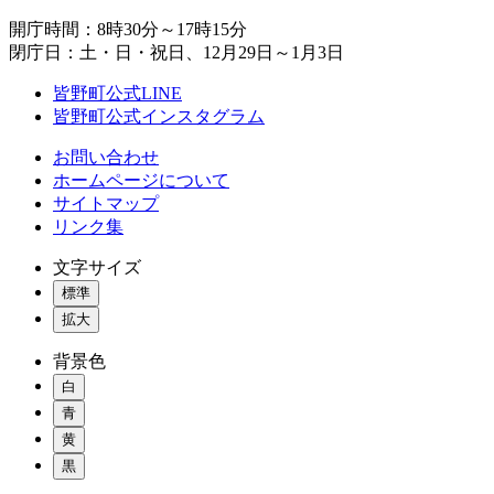
開庁時間：8時30分～17時15分
閉庁日：土・日・祝日、12月29日～1月3日
皆野町公式LINE
皆野町公式インスタグラム
お問い合わせ
ホームページについて
サイトマップ
リンク集
文字サイズ
標準
拡大
背景色
白
青
黄
黒