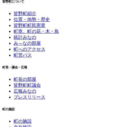
皆野町について
皆野町紹介
位置・地勢・歴史
皆野町町民憲章
町章、町の花・木・鳥
統計みなの
み～なの部屋
町へのアクセス
町営バス
町長・議会・広報
町長の部屋
皆野町町議会
広報みなの
プレスリリース
町の施設
町の施設