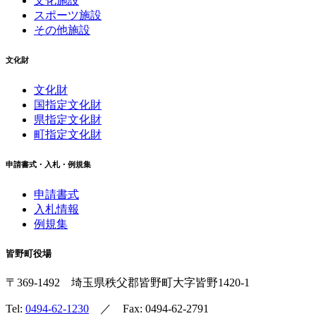
文化施設
スポーツ施設
その他施設
文化財
文化財
国指定文化財
県指定文化財
町指定文化財
申請書式・入札・例規集
申請書式
入札情報
例規集
皆野町役場
〒369-1492
埼玉県秩父郡皆野町
大字皆野1420-1
Tel:
0494-62-1230
／ Fax: 0494-62-2791