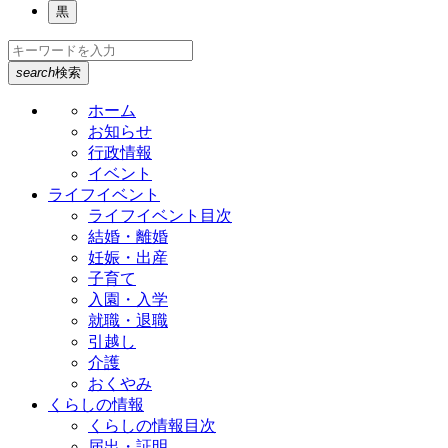
黒
search
検索
ホーム
お知らせ
行政情報
イベント
ライフイベント
ライフイベント目次
結婚・離婚
妊娠・出産
子育て
入園・入学
就職・退職
引越し
介護
おくやみ
くらしの情報
くらしの情報目次
届出・証明