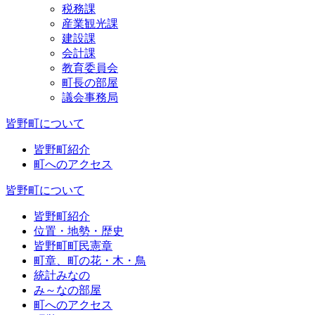
税務課
産業観光課
建設課
会計課
教育委員会
町長の部屋
議会事務局
皆野町について
皆野町紹介
町へのアクセス
皆野町について
皆野町紹介
位置・地勢・歴史
皆野町町民憲章
町章、町の花・木・鳥
統計みなの
み～なの部屋
町へのアクセス