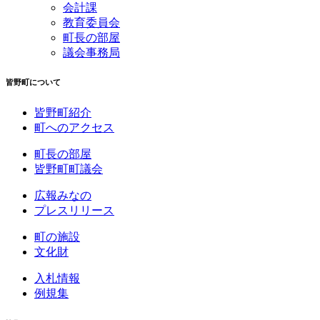
会計課
教育委員会
町長の部屋
議会事務局
皆野町について
皆野町紹介
町へのアクセス
町長の部屋
皆野町町議会
広報みなの
プレスリリース
町の施設
文化財
入札情報
例規集