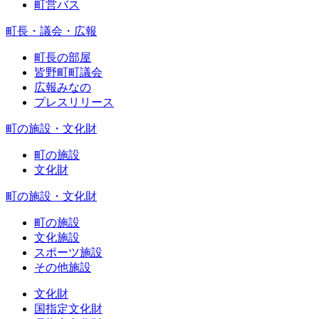
町営バス
町長・議会・広報
町長の部屋
皆野町町議会
広報みなの
プレスリリース
町の施設・文化財
町の施設
文化財
町の施設・文化財
町の施設
文化施設
スポーツ施設
その他施設
文化財
国指定文化財