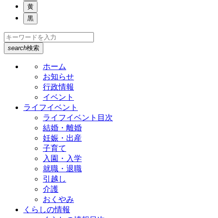
黄
黒
search
検索
ホーム
お知らせ
行政情報
イベント
ライフイベント
ライフイベント目次
結婚・離婚
妊娠・出産
子育て
入園・入学
就職・退職
引越し
介護
おくやみ
くらしの情報