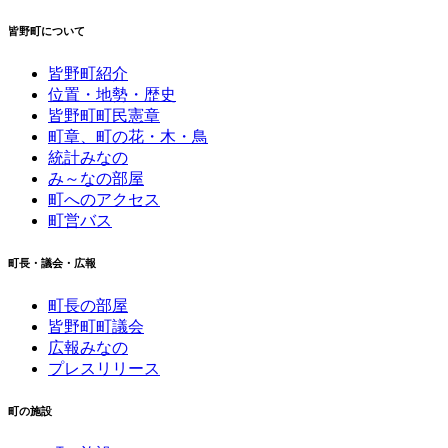
皆野町について
皆野町紹介
位置・地勢・歴史
皆野町町民憲章
町章、町の花・木・鳥
統計みなの
み～なの部屋
町へのアクセス
町営バス
町長・議会・広報
町長の部屋
皆野町町議会
広報みなの
プレスリリース
町の施設