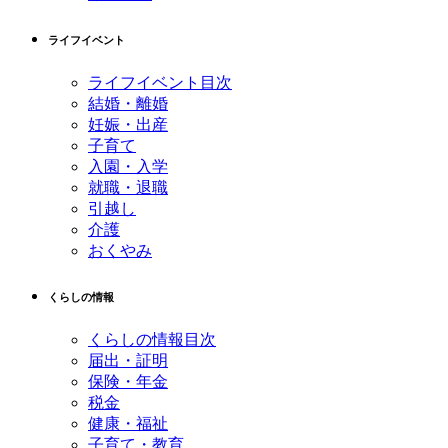
ライフイベント
ライフイベント目次
結婚・離婚
妊娠・出産
子育て
入園・入学
就職・退職
引越し
介護
おくやみ
くらしの情報
くらしの情報目次
届出・証明
保険・年金
税金
健康・福祉
子育て・教育