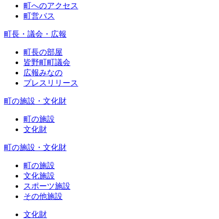
町へのアクセス
町営バス
町長・議会・広報
町長の部屋
皆野町町議会
広報みなの
プレスリリース
町の施設・文化財
町の施設
文化財
町の施設・文化財
町の施設
文化施設
スポーツ施設
その他施設
文化財