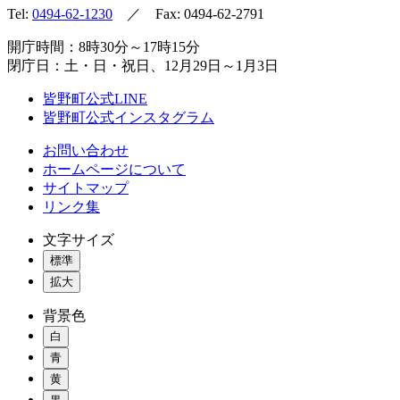
Tel:
0494-62-1230
／ Fax: 0494-62-2791
開庁時間：8時30分～17時15分
閉庁日：土・日・祝日、12月29日～1月3日
皆野町公式LINE
皆野町公式インスタグラム
お問い合わせ
ホームページについて
サイトマップ
リンク集
文字サイズ
標準
拡大
背景色
白
青
黄