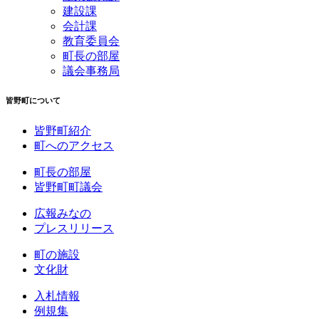
建設課
会計課
教育委員会
町長の部屋
議会事務局
皆野町について
皆野町紹介
町へのアクセス
町長の部屋
皆野町町議会
広報みなの
プレスリリース
町の施設
文化財
入札情報
例規集