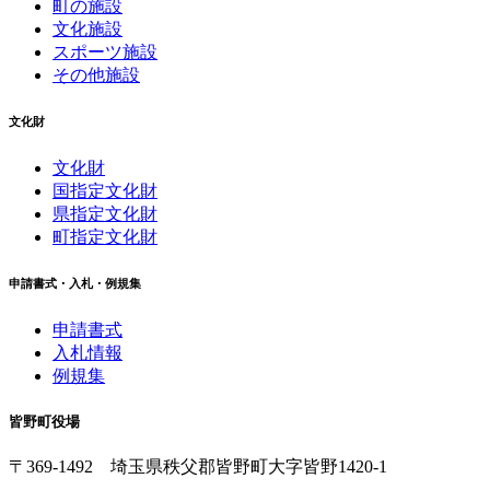
町の施設
文化施設
スポーツ施設
その他施設
文化財
文化財
国指定文化財
県指定文化財
町指定文化財
申請書式・入札・例規集
申請書式
入札情報
例規集
皆野町役場
〒369-1492
埼玉県秩父郡皆野町
大字皆野1420-1