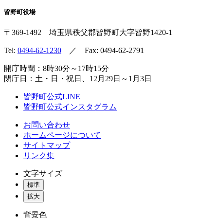
皆野町役場
〒369-1492
埼玉県秩父郡皆野町
大字皆野1420-1
Tel:
0494-62-1230
／ Fax: 0494-62-2791
開庁時間：8時30分～17時15分
閉庁日：土・日・祝日、12月29日～1月3日
皆野町公式LINE
皆野町公式インスタグラム
お問い合わせ
ホームページについて
サイトマップ
リンク集
文字サイズ
標準
拡大
背景色