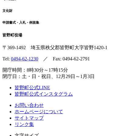
文化財
申請書式・入札・例規集
皆野町役場
〒369-1492
埼玉県秩父郡皆野町
大字皆野1420-1
Tel:
0494-62-1230
／ Fax: 0494-62-2791
開庁時間：8時30分～17時15分
閉庁日：土・日・祝日、12月29日～1月3日
皆野町公式LINE
皆野町公式インスタグラム
お問い合わせ
ホームページについて
サイトマップ
リンク集
文字サイズ