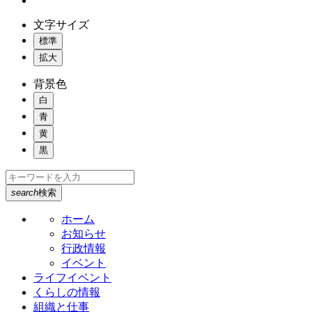
文字サイズ
標準
拡大
背景色
白
青
黄
黒
search
検索
ホーム
お知らせ
行政情報
イベント
ライフイベント
くらしの情報
組織と仕事