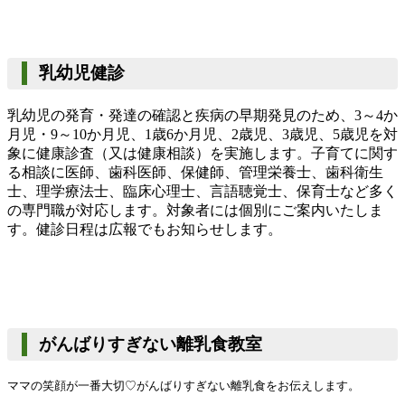
乳幼児健診
乳幼児の発育・発達の確認と疾病の早期発見のため、3～4か
月児・9～10か月児、1歳6か月児、2歳児、3歳児、5歳児を対
象に健康診査（又は健康相談）を実施します。子育てに関す
る相談に医師、歯科医師、保健師、管理栄養士、歯科衛生
士、理学療法士、臨床心理士、言語聴覚士、保育士など多く
の専門職が対応します。対象者には個別にご案内いたしま
す。健診日程は広報でもお知らせします。
がんばりすぎない離乳食教室
ママの笑顔が一番大切♡がんばりすぎない離乳食をお伝えします。