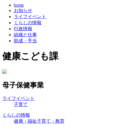
home
お知らせ
ライフイベント
くらしの情報
行政情報
組織と仕事
助成・手当
健康こども課
母子保健事業
ライフイベント
子育て
くらしの情報
健康・福祉
子育て・教育