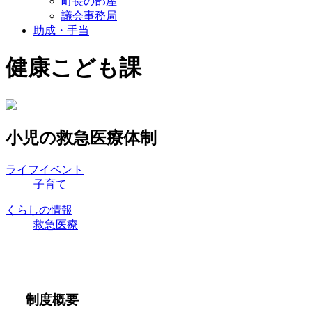
町長の部屋
議会事務局
助成・手当
健康こども課
小児の救急医療体制
ライフイベント
子育て
くらしの情報
救急医療
制度概要