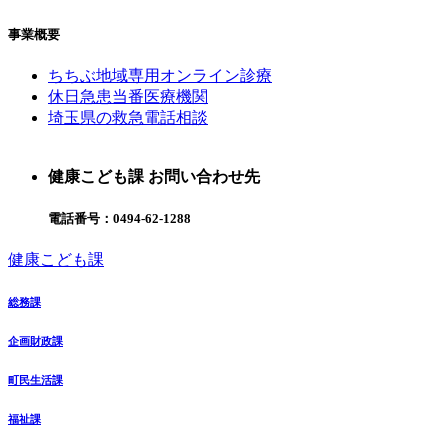
事業概要
ちちぶ地域専用オンライン診療
休日急患当番医療機関
埼玉県の救急電話相談
健康こども課 お問い合わせ先
電話番号：
0494-62-1288
健康こども課
総務課
企画財政課
町民生活課
福祉課