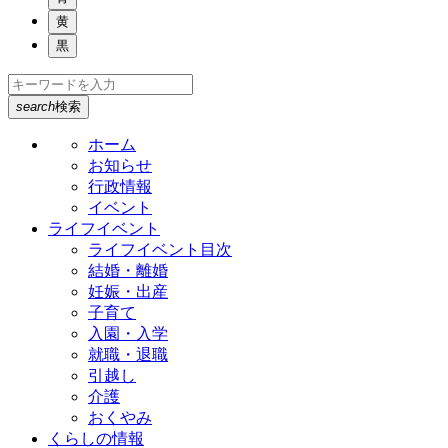
黄
黒
search
検索
ホーム
お知らせ
行政情報
イベント
ライフイベント
ライフイベント目次
結婚・離婚
妊娠・出産
子育て
入園・入学
就職・退職
引越し
介護
おくやみ
くらしの情報