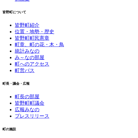
皆野町について
皆野町紹介
位置・地勢・歴史
皆野町町民憲章
町章、町の花・木・鳥
統計みなの
み～なの部屋
町へのアクセス
町営バス
町長・議会・広報
町長の部屋
皆野町町議会
広報みなの
プレスリリース
町の施設