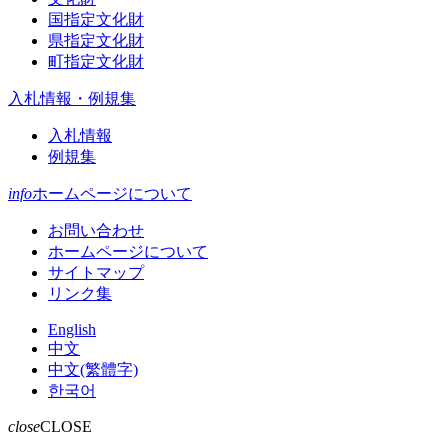
国指定文化財
県指定文化財
町指定文化財
入札情報・例規集
入札情報
例規集
info
ホームページについて
お問い合わせ
ホームページについて
サイトマップ
リンク集
English
中文
中文(繁體字)
한국어
close
CLOSE