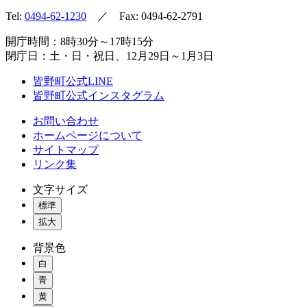
Tel:
0494-62-1230
／ Fax: 0494-62-2791
開庁時間：8時30分～17時15分
閉庁日：土・日・祝日、12月29日～1月3日
皆野町公式LINE
皆野町公式インスタグラム
お問い合わせ
ホームページについて
サイトマップ
リンク集
文字サイズ
標準
拡大
背景色
白
青
黄