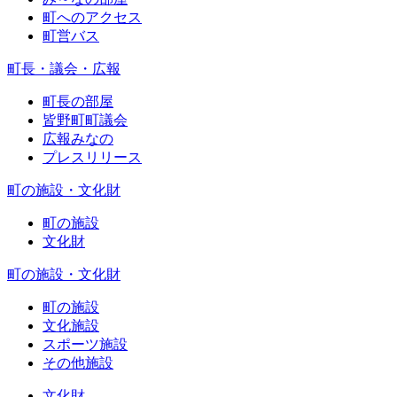
町へのアクセス
町営バス
町長・議会・広報
町長の部屋
皆野町町議会
広報みなの
プレスリリース
町の施設・文化財
町の施設
文化財
町の施設・文化財
町の施設
文化施設
スポーツ施設
その他施設
文化財