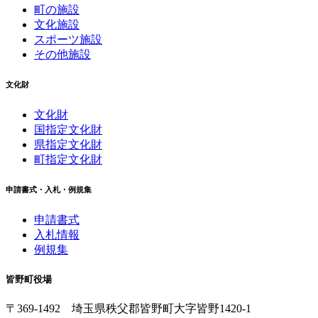
町の施設
文化施設
スポーツ施設
その他施設
文化財
文化財
国指定文化財
県指定文化財
町指定文化財
申請書式・入札・例規集
申請書式
入札情報
例規集
皆野町役場
〒369-1492
埼玉県秩父郡皆野町
大字皆野1420-1